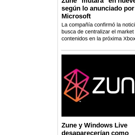
Zune "mutará" en nueve
según lo anunciado por
Microsoft
La compañía confirmó la notic
busca de centralizar el market
contenidos en la próxima Xbo
Zune y Windows Live
desaparecerían como