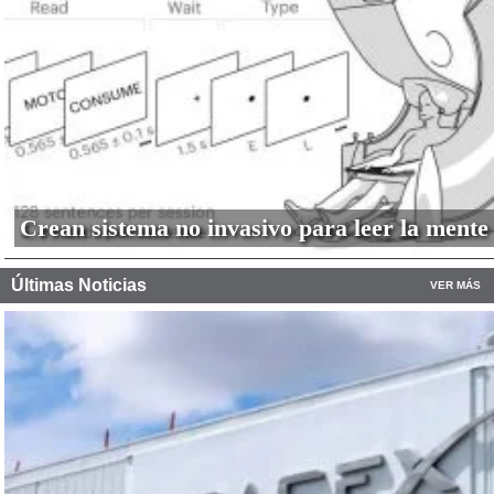
Crean sistema no invasivo para leer la mente
Últimas Noticias
VER MÁS