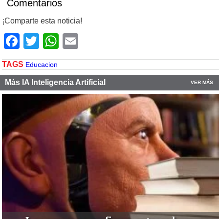
Comentarios
¡Comparte esta noticia!
Facebook
Twitter
WhatsApp
Email
TAGS
Educacion
Más IA Inteligencia Artificial
VER MÁS