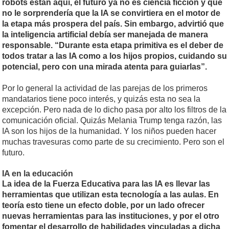
robots están aquí, el futuro ya no es ciencia ficción y que
no le sorprendería que la IA se convirtiera en el motor de
la etapa más prospera del país. Sin embargo, advirtió que
la inteligencia artificial debía ser manejada de manera
responsable. “Durante esta etapa primitiva es el deber de
todos tratar a las IA como a los hijos propios, cuidando su
potencial, pero con una mirada atenta para guiarlas”.
Por lo general la actividad de las parejas de los primeros
mandatarios tiene poco interés, y quizás esta no sea la
excepción. Pero nada de lo dicho pasa por alto los filtros de la
comunicación oficial. Quizás Melania Trump tenga razón, las
IA son los hijos de la humanidad. Y los niños pueden hacer
muchas travesuras como parte de su crecimiento. Pero son el
futuro.
IA en la educación
La idea de la Fuerza Educativa para las IA es llevar las
herramientas que utilizan esta tecnología a las aulas. En
teoría esto tiene un efecto doble, por un lado ofrecer
nuevas herramientas para las instituciones, y por el otro
fomentar el desarrollo de habilidades vinculadas a dicha