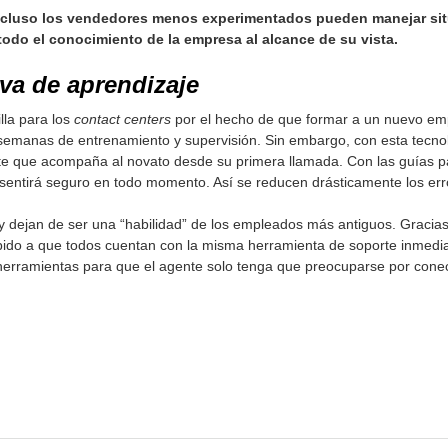
ncluso los vendedores menos experimentados pueden manejar sit
odo el conocimiento de la empresa al alcance de su vista.
rva de aprendizaje
lla para los
contact centers
por el hecho de que formar a un nuevo emp
semanas de entrenamiento y supervisión. Sin embargo, con esta tecnol
te que acompaña al novato desde su primera llamada. Con las guías pa
sentirá seguro en todo momento. Así se reducen drásticamente los err
y dejan de ser una “habilidad” de los empleados más antiguos. Gracias 
ebido a que todos cuentan con la misma herramienta de soporte inmedia
erramientas para que el agente solo tenga que preocuparse por conect
pp