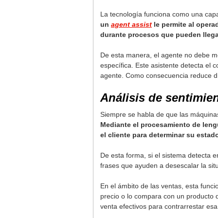
La tecnología funciona como una capa 
un
agent assist
le permite al opera
durante procesos que pueden llega
De esta manera, el agente no debe m
específica. Este asistente detecta el 
agente. Como consecuencia reduce dr
Análisis de sentimie
Siempre se habla de que las máquinas
Mediante el procesamiento de lengua
el cliente para determinar su esta
De esta forma, si el sistema detecta 
frases que ayuden a desescalar la sit
En el ámbito de las ventas, esta funci
precio o lo compara con un producto d
venta efectivos para contrarrestar esa