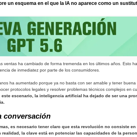
obre un esquema en el que la IA no aparece como un sustitu
 las ventas ha cambiado de forma tremenda en los últimos años. Esto ha
gencia de inmediatez por parte de los consumidores.
anos ha aumentado porque ya no basta con ser amable y tener buena
nocer protocolos legales y resolver problemas técnicos complejos en 
este escenario, la inteligencia artificial ha dejado de ser una pro
ia.
la conversación
mas, es necesario tener claro que esta revolución no consiste en 
 realidad, la clave está en potenciar las capacidades de la perso