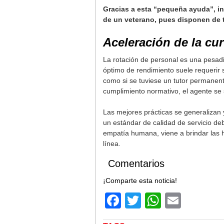
Gracias a esta “pequeña ayuda”, i
de un veterano, pues disponen de t
Aceleración de la cu
La rotación de personal es una pesadi
óptimo de rendimiento suele requerir 
como si se tuviese un tutor permanen
cumplimiento normativo, el agente se 
Las mejores prácticas se generalizan 
un estándar de calidad de servicio d
empatía humana, viene a brindar las h
línea.
Comentarios
¡Comparte esta noticia!
Facebook
Twitter
WhatsA
Email