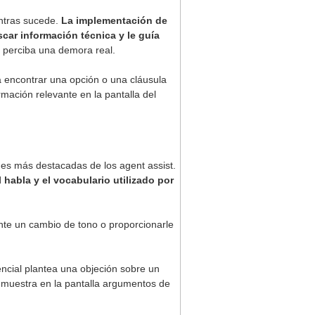
ntras sucede.
La implementación de
scar información técnica y le guía
o perciba una demora real.
 encontrar una opción o una cláusula
rmación relevante en la pantalla del
des más destacadas de los agent assist.
 habla y el vocabulario utilizado por
ente un cambio de tono o proporcionarle
encial plantea una objeción sobre un
o muestra en la pantalla argumentos de