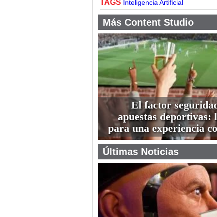
TAGS
Inteligencia Artificial
Más Content Studio
El factor seguridad
apuestas deportivas: l
para una experiencia co
Últimas Noticias