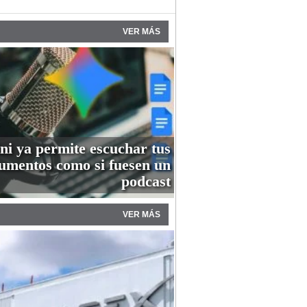
VER MÁS
i ya permite escuchar tus
umentos como si fuesen un
podcast
VER MÁS