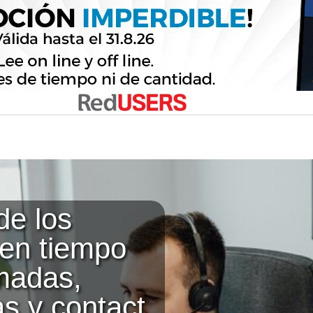
de los
 en tiempo
amadas,
s y contact