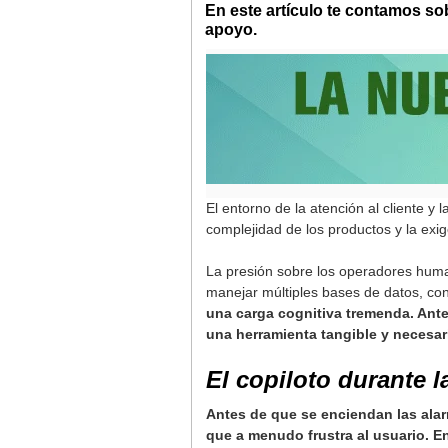
En este artículo te contamos s
apoyo.
El entorno de la atención al cliente y
complejidad de los productos y la exi
La presión sobre los operadores hum
manejar múltiples bases de datos, co
una carga cognitiva tremenda. Ante 
una herramienta tangible y necesar
El copiloto durante 
Antes de que se enciendan las alar
que a menudo frustra al usuario. En