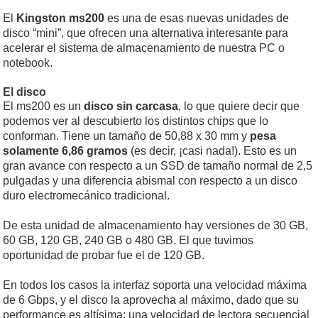
El
Kingston ms200
es una de esas nuevas unidades de
disco “mini”, que ofrecen una alternativa interesante para
acelerar el sistema de almacenamiento de nuestra PC o
notebook.
El disco
El ms200 es un
disco sin carcasa
, lo que quiere decir que
podemos ver al descubierto los distintos chips que lo
conforman. Tiene un tamaño de 50,88 x 30 mm y
pesa
solamente 6,86 gramos
(es decir, ¡casi nada!). Esto es un
gran avance con respecto a un SSD de tamaño normal de 2,5
pulgadas y una diferencia abismal con respecto a un disco
duro electromecánico tradicional.
De esta unidad de almacenamiento hay versiones de 30 GB,
60 GB, 120 GB, 240 GB o 480 GB. El que tuvimos
oportunidad de probar fue el de 120 GB.
En todos los casos la interfaz soporta una velocidad máxima
de 6 Gbps, y el disco la aprovecha al máximo, dado que su
performance es altísima: una velocidad de lectora secuencial