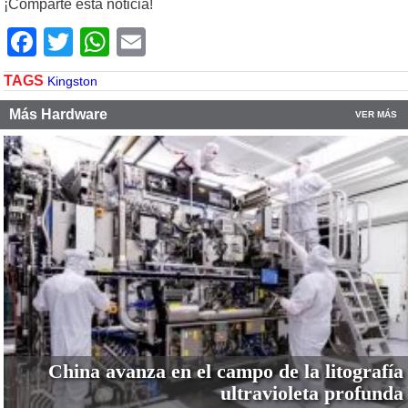
¡Comparte esta noticia!
Facebook
Twitter
WhatsApp
Email
TAGS
Kingston
Más Hardware
VER MÁS
China avanza en el campo de la litografía
ultravioleta profunda