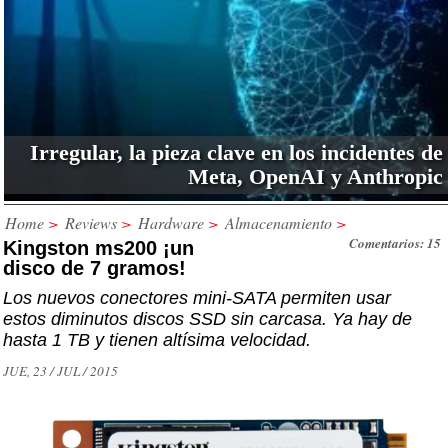
Irregular, la pieza clave en los incidentes de
Meta, OpenAI y Anthropic
Home
>
Reviews
>
Hardware
>
Almacenamiento
>
Comentarios: 15
Kingston ms200 ¡un
disco de 7 gramos!
Los nuevos conectores mini-SATA permiten usar
estos diminutos discos SSD sin carcasa. Ya hay de
hasta 1 TB y tienen altísima velocidad.
JUE, 23 / JUL / 2015