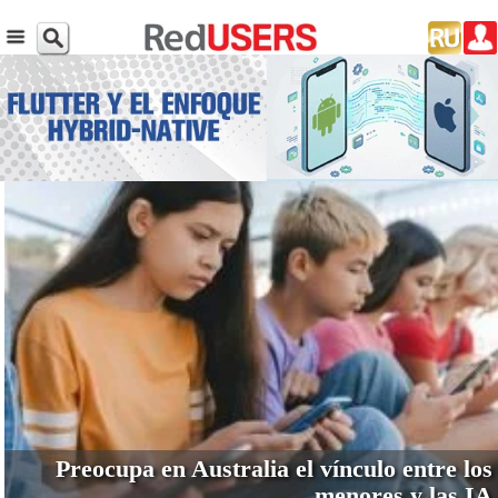
VER MÁS
Preocupa en Australia el vínculo entre los
menores y las IA