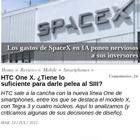
Los gastos de SpaceX en IA ponen nerviosos
a sus inversores
Home
>
Reviews
>
Mobile
>
Smartphones
>
Comentarios: 24
HTC One X. ¿Tiene lo
suficiente para darle pelea al SIII?
HTC sale a la cancha con la nueva línea One de
smartphones, entre los que se destaca el modelo X,
con Tegra 3 y cuatro núcleos. Aquí lo analizamos (y
criticamos algunas de sus decisiones de diseño).
MAR, 24 / JUL / 2012