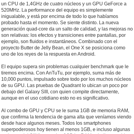
un CPU de 1,4GHz de cuatro núcleos y un GPU GeForce a
520MHz. La performance del equipo es simplemente
inigualable, y está por encima de todo lo que habíamos
probado hasta el momento. Se siente distinto. La nueva
generación quad-core da un salto de calidad, y las mejoras no
son relativas: los efectos y transiciones entre pantallas, por
ejemplo, son fluidos e instantáneos. Combinado con el
proyecto Butter de Jelly Bean, el One X se posiciona como
uno de los reyes de la respuesta en Android.
El equipo supera sin problemas cualquier benchmark que le
tiremos encima. Con AnTuTu, por ejemplo, suma más de
10,000 puntos, impulsado sobre todo por los muchos núcleos
de su GPU. Las pruebas de Quadrant lo ubican un poco por
debajo del Galaxy SIII, con quien compite directamente,
aunque en el uso cotidiano esto no es significativo.
Al combo de GPU y CPU se le suma 1GB de memoria RAM,
que confirma la tendencia de gama alta que veníamos viendo
desde hace algunos meses. Todos los smartphones
superpoderosos hoy tienen al menos 1GB, e incluso algunas