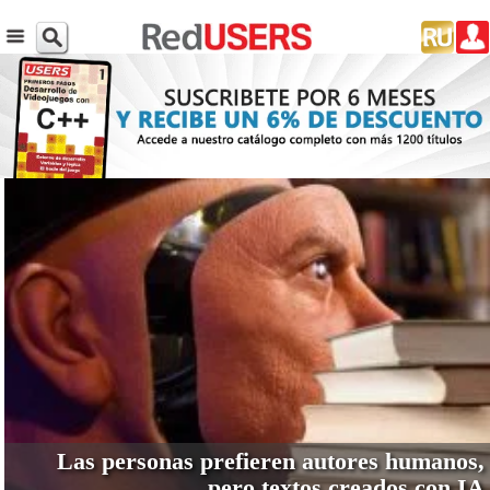
VER MÁS
Las personas prefieren autores humanos,
pero textos creados con IA