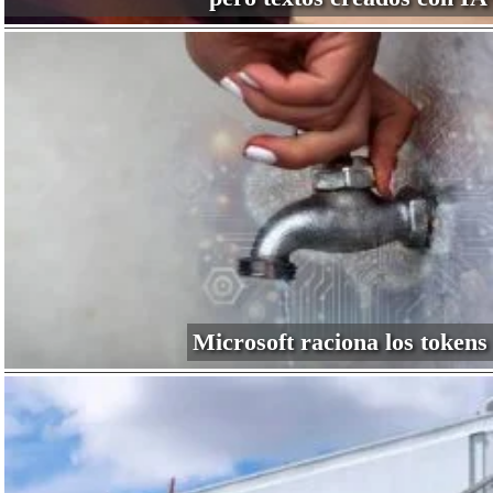
Microsoft raciona los tokens