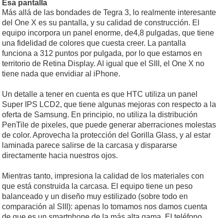
Esa pantalla
Más allá de las bondades de Tegra 3, lo realmente interesante
del One X es su pantalla, y su calidad de construcción. El
equipo incorpora un panel enorme, de4,8 pulgadas, que tiene
una fidelidad de colores que cuesta creer. La pantalla
funciona a 312 puntos por pulgada, por lo que estamos en
territorio de Retina Display. Al igual que el SIII, el One X no
tiene nada que envidiar al iPhone.
Un detalle a tener en cuenta es que HTC utiliza un panel
Super IPS LCD2, que tiene algunas mejoras con respecto a la
oferta de Samsung. En principio, no utiliza la distribución
PenTile de pixeles, que puede generar aberraciones molestas
de color. Aprovecha la protección del Gorilla Glass, y al estar
laminada parece salirse de la carcasa y dispararse
directamente hacia nuestros ojos.
Mientras tanto, impresiona la calidad de los materiales con
que está construida la carcasa. El equipo tiene un peso
balanceado y un diseño muy estilizado (sobre todo en
comparación al SIII): apenas lo tomamos nos damos cuenta
de que es un smartphone de la más alta gama. El teléfono