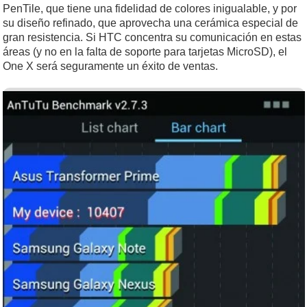
PenTile, que tiene una fidelidad de colores inigualable, y por
su diseño refinado, que aprovecha una cerámica especial de
gran resistencia. Si HTC concentra su comunicación en estas
áreas (y no en la falta de soporte para tarjetas MicroSD), el
One X será seguramente un éxito de ventas.