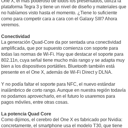
One X, el más poderoso de todos los presentados, utiliza la
plataforma Tegra 3 y tiene un nivel de diseño y materiales que
no habíamos visto hasta el momento. ¿Tiene lo suficiente
como para competir cara a cara con el Galaxy SIII? Ahora
veremos.
Conectividad
La generación Quad-Core da por sentada una conectividad
amplificada, que por supuesto comienza con soporte para
todas las normas de Wi-Fi. Hay que destacar el soporte para
802.11n, cuya señal tiene mucho más rango y se adapta muy
bien a los dispositivos portátiles. Bluetooth también está
presente en el One X, además de Wi-Fi Direct y DLNA.
Y no podía faltar el soporte para NFC, el nuevo estándar
inalámbrico de corto rango. Aunque en nuestra región todavía
no podamos aprovecharlo, en el futuro lo usaremos para
pagos móviles, entre otras cosas.
La potencia Quad Core
Como dijimos, el cerebro del One X es fabricado por Nvidia:
concretamente, el smartphone usa el modelo T30, que tiene