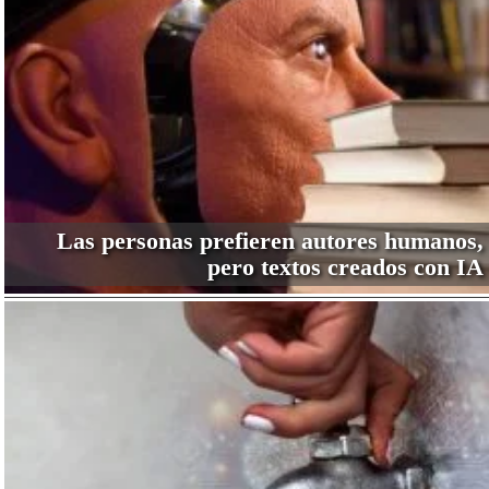
Las personas prefieren autores humanos,
pero textos creados con IA