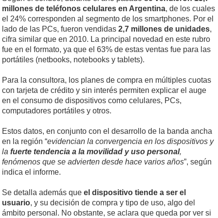
millones de teléfonos celulares en Argentina
, de los cuales
el 24% corresponden al segmento de los smartphones. Por el
lado de las PCs, fueron vendidas
2,7 millones de unidades
,
cifra similar que en 2010. La principal novedad en este rubro
fue en el formato, ya que el 63% de estas ventas fue para las
portátiles (netbooks, notebooks y tablets).
Para la consultora, los planes de compra en múltiples cuotas
con tarjeta de crédito y sin interés permiten explicar el auge
en el consumo de dispositivos como celulares, PCs,
computadores portátiles y otros.
Estos datos, en conjunto con el desarrollo de la banda ancha
en la región “
evidencian la convergencia en los dispositivos y
la
fuerte tendencia a la movilidad y uso personal
,
fenómenos que se advierten desde hace varios años
”, según
indica el informe.
Se detalla además que
el dispositivo tiende a ser el
usuario
, y su decisión de compra y tipo de uso, algo del
ámbito personal. No obstante, se aclara que queda por ver si