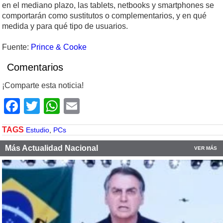
en el mediano plazo, las tablets, netbooks y smartphones se
comportarán como sustitutos o complementarios, y en qué
medida y para qué tipo de usuarios.
Fuente:
Prince & Cooke
Comentarios
¡Comparte esta noticia!
Facebook
Twitter
WhatsApp
Email
TAGS
Estudio
,
PCs
Más Actualidad Nacional
VER MÁS