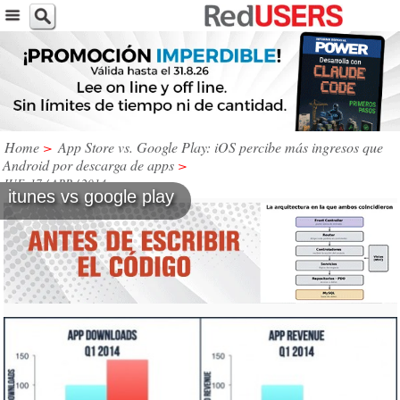
Home
>
App Store vs. Google Play: iOS percibe más ingresos que
Android por descarga de apps
>
JUE, 17 / ABR / 2014
itunes vs google play