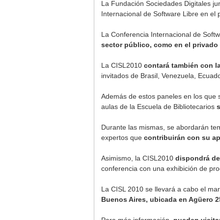
La Fundación Sociedades Digitales j
Internacional de Software Libre en el 
La Conferencia Internacional de Soft
sector público, como en el privado 
La CISL2010
contará también con l
invitados de Brasil, Venezuela, Ecuad
Además de estos paneles en los que se
aulas de la Escuela de Bibliotecarios
s
Durante las mismas, se abordarán tem
expertos que
contribuirán con su ap
Asimismo, la CISL2010
dispondrá de
conferencia con una exhibición de prod
La CISL 2010 se llevará a cabo el ma
Buenos Aires, ubicada en Agüero 2