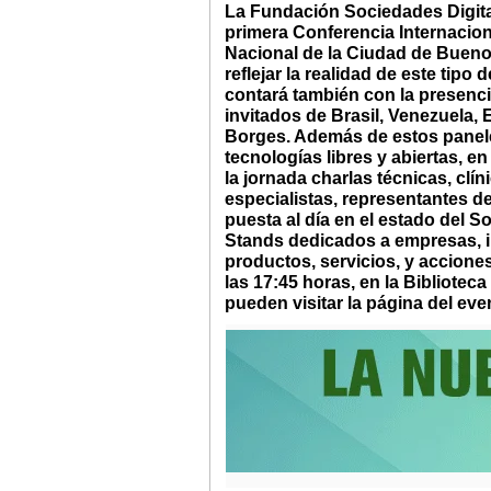
La Fundación Sociedades Digita
primera Conferencia Internaciona
Nacional de la Ciudad de Buenos
reflejar la realidad de este tipo
contará también con la presenci
invitados de Brasil, Venezuela,
Borges. Además de estos panele
tecnologías libres y abiertas, e
la jornada charlas técnicas, cl
especialistas, representantes 
puesta al día en el estado del 
Stands dedicados a empresas, i
productos, servicios, y acciones
las 17:45 horas, en la Bibliote
pueden visitar la página del eve