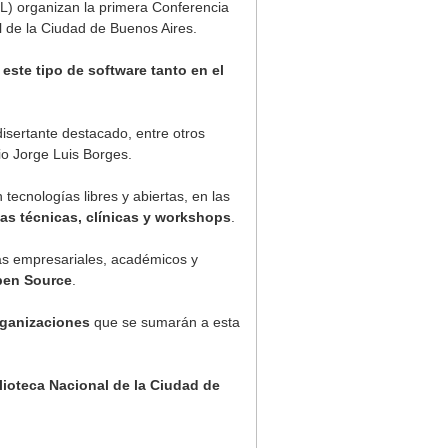
) organizan la primera Conferencia
al de la Ciudad de Buenos Aires.
e este tipo de software tanto en el
isertante destacado, entre otros
io Jorge Luis Borges.
ecnologías libres y abiertas, en las
las técnicas, clínicas y workshops
.
as empresariales, académicos y
Open Source
.
rganizaciones
que se sumarán a esta
blioteca Nacional de la Ciudad de