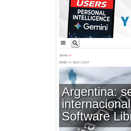
Home
>
DOM, 8 / AGO / 2010
Argentina: s
internacional
Software Lib