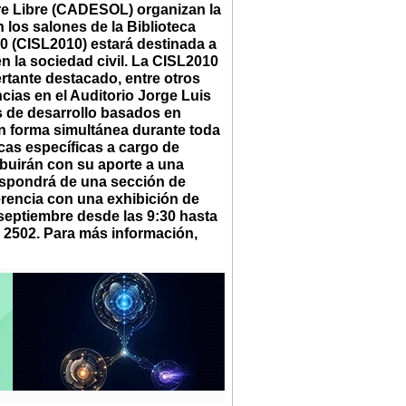
re Libre (CADESOL) organizan la
 los salones de la Biblioteca
0 (CISL2010) estará destinada a
 en la sociedad civil. La CISL2010
rtante destacado, entre otros
cias en el Auditorio Jorge Luis
 de desarrollo basados en
 en forma simultánea durante toda
cas específicas a cargo de
buirán con su aporte a una
dispondrá de una sección de
rencia con una exhibición de
 septiembre desde las 9:30 hasta
o 2502. Para más información,