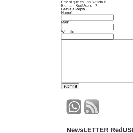
Esto si que es una Noticia !!
Bien ahi RedUsers =P
Leave a Reply
Name*
Mail*
Website
NewsLETTER RedUS