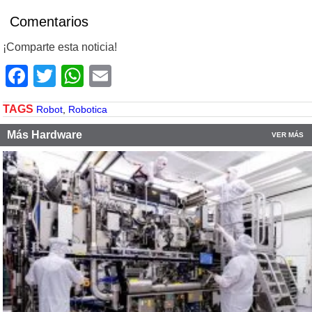
Comentarios
¡Comparte esta noticia!
Facebook
Twitter
WhatsApp
Email
TAGS
Robot
,
Robotica
Más Hardware
VER MÁS