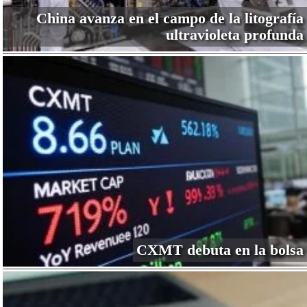
China avanza en el campo de la litografía
ultravioleta profunda
CXMT debuta en la bolsa