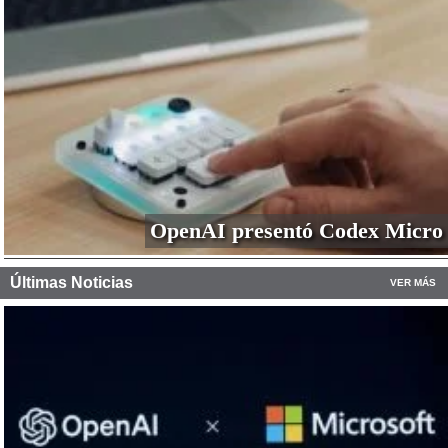
OpenAI presentó Codex Micro
Últimas Noticias
VER MÁS