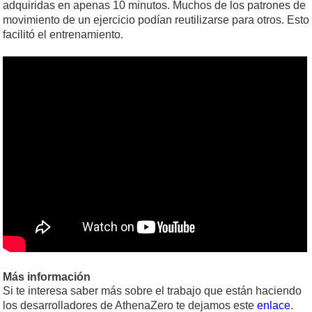
adquiridas en apenas 10 minutos. Muchos de los patrones de
movimiento de un ejercicio podían reutilizarse para otros. Esto
facilitó el entrenamiento.
Más información
Si te interesa saber más sobre el trabajo que están haciendo
los desarrolladores de AthenaZero te dejamos este
enlace
.