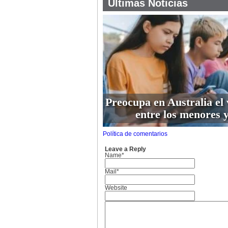
Últimas Noticias
Preocupa en Australia el 
entre los menores y
Política de comentarios
Leave a Reply
Name*
Mail*
Website