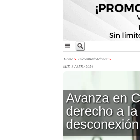
Home
>
Telecomunicaciones
>
MIE, 3 / ABR / 2024
Avanza en Ca
derecho a la
desconexión