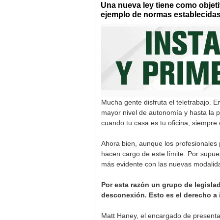
Una nueva ley tiene como objeti
ejemplo de normas establecidas
Mucha gente disfruta el teletrabajo. E
mayor nivel de autonomía y hasta la p
cuando tu casa es tu oficina, siempre e
Ahora bien, aunque los profesionales 
hacen cargo de este límite. Por supue
más evidente con las nuevas modalida
Por esta razón un grupo de legisla
desconexión. Esto es el derecho a i
Matt Haney, el encargado de presentar 