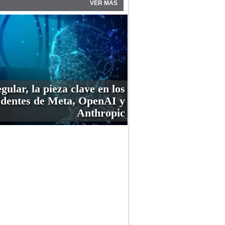
VER MÁS
gular, la pieza clave en los
identes de Meta, OpenAI y
Anthropic