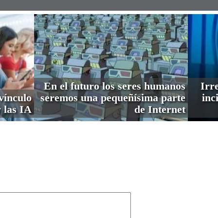
En el futuro los seres humanos
Irre
vínculo
seremos una pequeñísima parte
inc
 las IA
de Internet