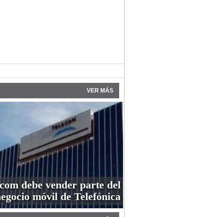
VER MÁS
com debe vender parte del
egocio móvil de Telefónica