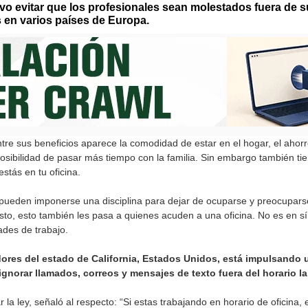
vo evitar que los profesionales sean molestados fuera de su
 en varios países de Europa.
ntre sus beneficios aparece la comodidad de estar en el hogar, el ahorr
osibilidad de pasar más tiempo con la familia. Sin embargo también ti
stás en tu oficina.
pueden imponerse una disciplina para dejar de ocuparse y preocuparse 
sto, esto también les pasa a quienes acuden a una oficina. No es en 
des de trabajo.
dores del estado de California, Estados Unidos, está impulsando u
gnorar llamados, correos y mensajes de texto fuera del horario la
la ley, señaló al respecto: “Si estas trabajando en horario de oficina,