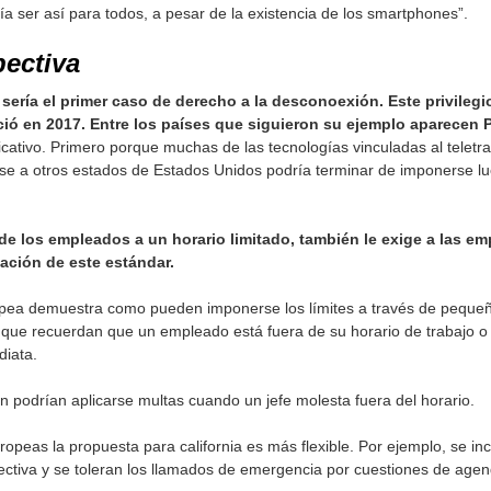
ía ser así para todos, a pesar de la existencia de los smartphones”.
pectiva
 sería el primer caso de derecho a la desconoexión. Este privileg
ció en 2017. Entre los países que siguieron su ejemplo aparecen P
icativo. Primero porque muchas de las tecnologías vinculadas al teletr
se a otros estados de Estados Unidos podría terminar de imponerse 
de los empleados a un horario limitado, también le exige a las e
ación de este estándar.
pea demuestra como pueden imponerse los límites a través de pequeña
que recuerdan que un empleado está fuera de su horario de trabajo o
diata.
 podrían aplicarse multas cuando un jefe molesta fuera del horario.
opeas la propuesta para california es más flexible. Por ejemplo, se inc
ctiva y se toleran los llamados de emergencia por cuestiones de agen