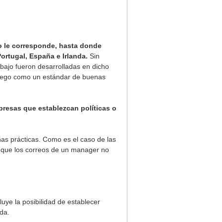
io le corresponde, hasta donde
ortugal, España e Irlanda.
Sin
abajo fueron desarrolladas en dicho
luego como un estándar de buenas
mpresas que establezcan políticas o
s prácticas. Como es el caso de las
 que los correos de un manager no
luye la posibilidad de establecer
da.