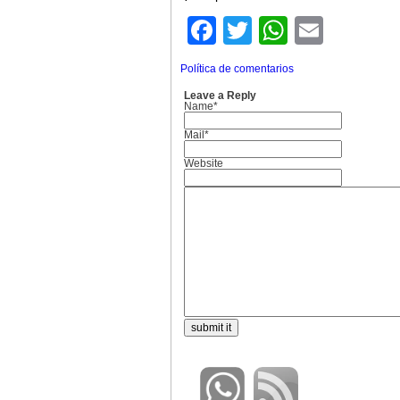
Facebook
Twitter
WhatsA
Email
Política de comentarios
Leave a Reply
Name*
Mail*
Website