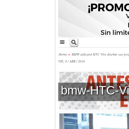
Home
>
BMW utilizará HTC Vive diseñar sus pro
VIE, 8 / ABR / 2016
bmw-HTC-Vi