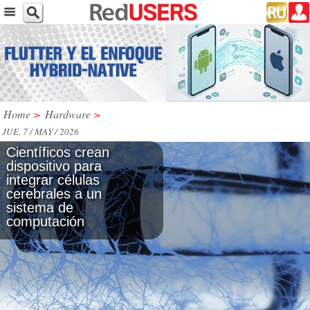
Home
>
Hardware
>
JUE, 7 / MAY / 2026
Científicos crean
dispositivo para
integrar células
cerebrales a un
sistema de
computación