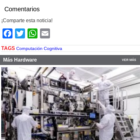
Comentarios
¡Comparte esta noticia!
Facebook
Twitter
WhatsApp
Email
TAGS
Computación Cognitiva
Más Hardware
VER MÁS