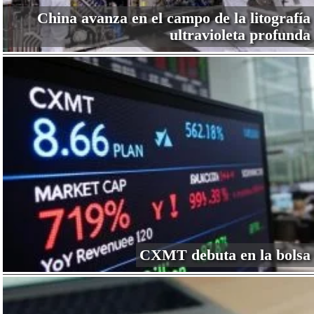
China avanza en el campo de la litografía
ultravioleta profunda
CXMT debuta en la bolsa