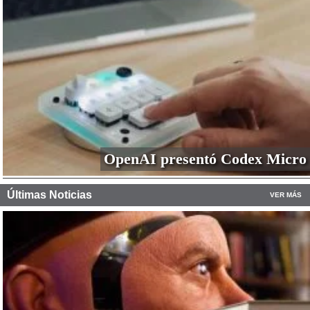
OpenAI presentó Codex Micro
Últimas Noticias
VER MÁS