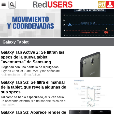
Galaxy Tablet
Galaxy Tab Active 2: Se filtran las
specs de la nueva tablet
“aventurera” de Samsung
Llegarían con una pantalla de 8 pulgadas,
Exynos 7870, 3GB de RAM, y las señas de
resistencia de la línea Active.
Galaxy Tab S3: Se filtra el manual
de la tablet, que revela algunas de
sus specs
Tal como se había especulado, el S Pen sería
un accesorio externo, sin un soporte físico en el
dispositivo.
Galaxy Tab S3: Aparece render de