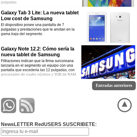
pulgadas.
Galaxy Tab 3 Lite: La nueva tablet
Low cost de Samsung
El dispositivo posee una pantalla de 7
pulgadas y prestaciones que le anotan en la
gama baja del segmento.
Galaxy Note 12.2: Cómo sería la
nueva tablet de Samsung
Filtraciones indican que la firma surcoreana
lanzaría en el segmento un equipo con una
pantalla que excedería las 12 pulgadas, con
procesador de cuatro núcleos y 3GB de RAM.
Entradas anteriores
NewsLETTER RedUSERS SUSCRIBETE: