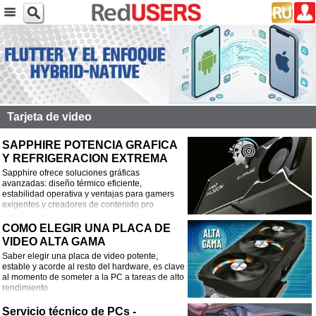
Tarjeta de video
SAPPHIRE POTENCIA GRAFICA
Y REFRIGERACION EXTREMA
Sapphire ofrece soluciones gráficas
avanzadas: diseño térmico eficiente,
estabilidad operativa y ventajas para gamers
exigentes y creadores de contenido pro
COMO ELEGIR UNA PLACA DE
VIDEO ALTA GAMA
Saber elegir una placa de video potente,
estable y acorde al resto del hardware, es clave
al momento de someter a la PC a tareas de alto
rendimiento
Servicio técnico de PCs -