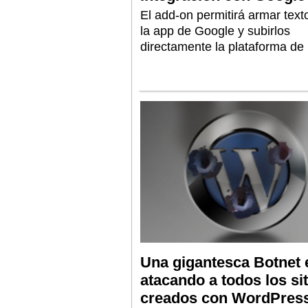
El add-on permitirá armar text
la app de Google y subirlos
directamente la plataforma de 
Una gigantesca Botnet 
atacando a todos los si
creados con WordPres