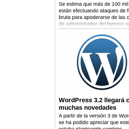
Se estima que más de 100 mil
están efectuando ataques de 
bruta para apoderarse de las 
de administrador del famoso s
de edición de contenidos Web
WordPress 3.2 llegará 
muchas novedades
A partir de la versión 3 de Wo
se ha podido apreciar que es