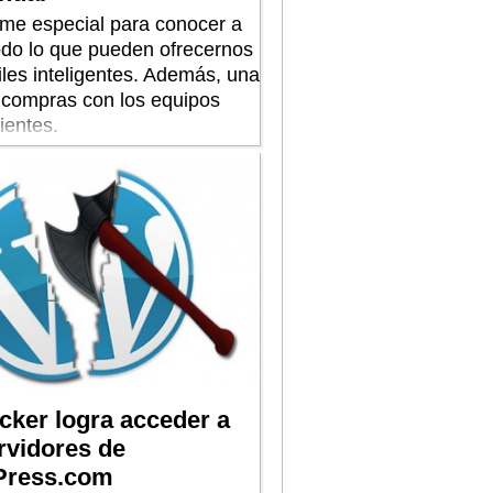
rme especial para conocer a
odo lo que pueden ofrecernos
iles inteligentes. Además, una
 compras con los equipos
ientes.
cker logra acceder a
rvidores de
ress.com