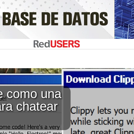
ve como una
ara chatear