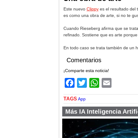
Este nuevo
Clippy
es el resultado del 
es como una obra de arte, si no te g
Cuando Rieseberg afirma que se trata d
refinado. Sostiene que es arte porque 
En todo caso se trata también de un h
Comentarios
¡Comparte esta noticia!
Facebook
Twitter
WhatsA
Email
TAGS
App
Más IA Inteligencia Artifi