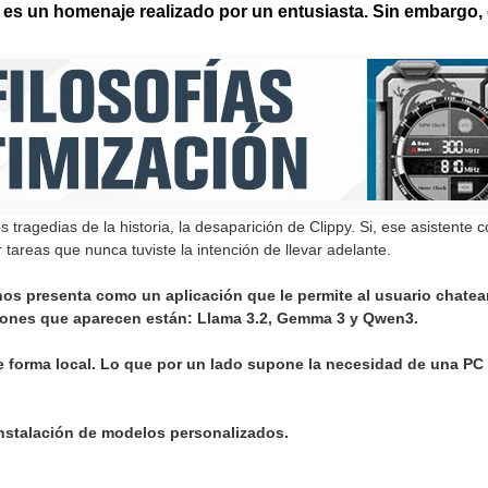
l, es un homenaje realizado por un entusiasta. Sin embargo, 
tragedias de la historia, la desaparición de Clippy. Si, ese asistente 
 tareas que nunca tuviste la intención de llevar adelante.
 nos presenta como un aplicación que le permite al usuario chate
opciones que aparecen están: Llama 3.2, Gemma 3 y Qwen3.
 forma local. Lo que por un lado supone la necesidad de una PC
instalación de modelos personalizados.