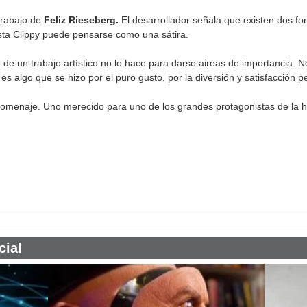
trabajo de
Feliz Rieseberg.
El desarrollador señala que existen dos for
usta Clippy puede pensarse como una sátira.
e un trabajo artístico no lo hace para darse aireas de importancia. No
es algo que se hizo por el puro gusto, por la diversión y satisfacción p
omenaje. Uno merecido para uno de los grandes protagonistas de la his
pp
cial