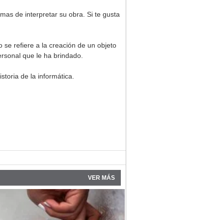
mas de interpretar su obra. Si te gusta
 se refiere a la creación de un objeto
ersonal que le ha brindado.
toria de la informática.
VER MÁS