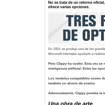
No se trata de un retorno oficia
ofrece varias opciones.
En 2001 se produjo una de las grandes 
Microsoft intentaba ayudarte a realizar
Pero Clippy ha vuelto. Esta vez se
inteligencia artificial. Entre las 
Los modelos compatibles corren de
también un ahorro de costos.
Adicionalmente, Clippy permite la 
Una obra de arte