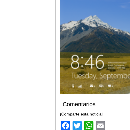
Comentarios
¡Comparte esta noticia!
Facebook
Twitter
WhatsA
Email