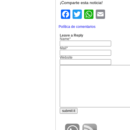
¡Comparte esta noticia!
Facebook
Twitter
WhatsA
Email
Política de comentarios
Leave a Reply
Name*
Mail*
Website