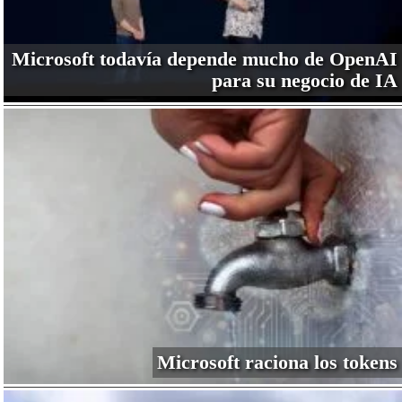
Microsoft todavía depende mucho de OpenAI
para su negocio de IA
Microsoft raciona los tokens