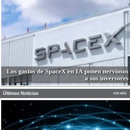
Los gastos de SpaceX en IA ponen nerviosos
a sus inversores
Últimas Noticias
VER MÁS