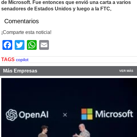
de Microsoft. Fue entonces que envió una carta a varios
senadores de Estados Unidos y luego a la FTC,
Comentarios
¡Comparte esta noticia!
Facebook
Twitter
WhatsApp
Email
TAGS
copilot
Más Empresas
VER MÁS