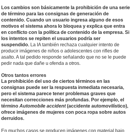
Los cambios son básicamente la prohibición de una serie
de término para las consignas de generación de
contenido. Cuando un usuario ingresa alguno de esos
motivos el sistema ahora lo bloquea y explica que entra
en conflicto con la política de contenido de la empresa. Si
los intentos se repiten el usuarios podría ser
suspendido.
La IA también rechaza cualquier intento de
producir imágenes de niños o adolescentes con rifles de
asalto. A tal pedido responde señalando que no se le puede
pedir nada que dañe u ofenda a otros.
Otros tantos errores
La prohibición del uso de ciertos términos en las
consignas puede ser la respuesta inmediata necesaria,
pero el sistema parece tener problemas graves que
necesitan correcciones más profundas. Por ejemplo, el
término
Automobile accident
(accidente automovilístico),
ofrece imágenes de mujeres con poca ropa sobre autos
derruidos.
En muchos casos se producen imágenes con material bajo