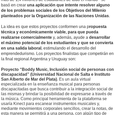
basó en crear
una aplicación que intente resolver alguno
de los problemas sociales de los Objetivos del Milenio
planteados por la Organización de las Naciones Unidas
.
La idea es que estos proyectos conformen una p
ropuesta
técnica y económicamente viable, para que pueda
realizarse comercialmente
y, además, ayude a
desarrollar
el máximo potencial de los estudiantes y que se convierta
en una salida laboral
, estimulando el desarrollo del
emprendedurismo. Los proyectos finalistas que competirán en
la final regional Argentina y Uruguay son:
Proyecto “Boddy Music, Inclusión social de personas con
discapacidad” (Universidad Nacional de Salta e Instituto
San Alberto de Mar del Plata)
. Es un aula virtual
especializada en la enseñanza musical para personas
discapacitadas que busca contribuir a la integración social de
las mismas y brindar la posibilidad de expresarse a través de
la música. Como principal herramienta de la plataforma se
usaría Kinect para escanear instrumentos musicales y,
mediante movimientos corporales sencillos, crear la notas, de
esta manera se permitirá a una persona, con algún tipo de