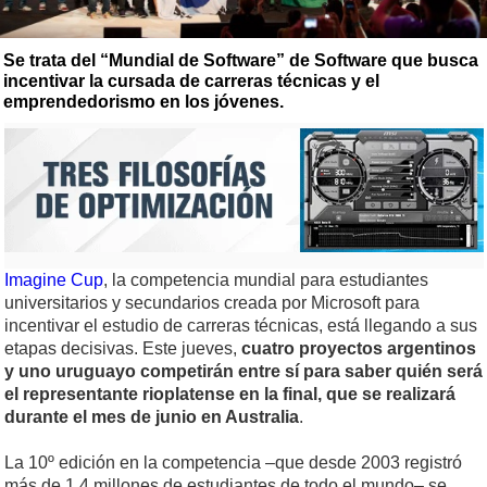
Se trata del “Mundial de Software” de Software que busca
incentivar la cursada de carreras técnicas y el
emprendedorismo en los jóvenes.
Imagine Cup
, la competencia mundial para estudiantes
universitarios y secundarios creada por Microsoft para
incentivar el estudio de carreras técnicas, está llegando a sus
etapas decisivas. Este jueves,
cuatro proyectos argentinos
y uno uruguayo competirán entre sí para saber quién será
el representante rioplatense en la final, que se realizará
durante el mes de junio en Australia
.
La 10º edición en la competencia –que desde 2003 registró
más de 1,4 millones de estudiantes de todo el mundo– se