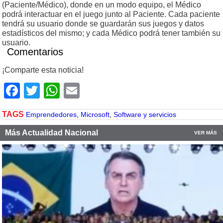
(Paciente/Médico), donde en un modo equipo, el Médico
podrá interactuar en el juego junto al Paciente. Cada paciente
tendrá su usuario donde se guardarán sus juegos y datos
estadísticos del mismo; y cada Médico podrá tener también su
usuario.
Comentarios
¡Comparte esta noticia!
Facebook
Twitter
WhatsApp
Email
TAGS
Emprendedores
,
Microsoft
,
Software y servicios
Más Actualidad Nacional
VER MÁS