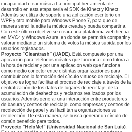
incapacidad crear música.La principal herramienta de
desarrollo en esta etapa sería el SDK de Kinect y Kinect .
Además se utiliza de soporte una aplicación escritorio en
WPF y otra mobile para Windows Phone 7, para que de
manera sencilla edite la música creada y pueda compartirla.
Con este último objetivo se creara una plataforma web hecha
en MVC4 y Windows Azure, en donde se permitirá compartir y
valorar mediante un sistema de votos la música subida por los
usuarios registrados.
Proyecto “Cleantrash” (UADE)
. Está compuesto por una
aplicación para teléfonos móviles que funciona como tutora a
la hora de reciclar y por una aplicación web que funciona
como medio conector entre distintas organizaciones para
contribuir con la formación del círculo virtuoso de reciclaje. El
objetivo es lograr facilitar el proceso de reciclaje a través de la
centralización de los datos de lugares de reciclaje, de la
acumulación de deshechos y reclamos realizados por los
usuarios. Además generar una interacción entre productores
de basura y centros de reciclaje, como empresas y centros de
recolección de papel y así facilitan a organizaciones su
recolección. De esta manera, se busca generar un círculo de
común beneficio para todos.
Proyecto “HelpMe!” (Universidad Nacional de San Luis)
.