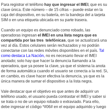
Para registrar el teléfono
hay que ingresar el IMEI
, que es su
clave única. Este número – de 15 cifras – puede estar en la
caja del dispositivo, en su batería, en la bandeja del a tarjeta
SIM o en una etiqueta ubicada en su parte trasera.
Cuando un equipo es denunciado como robado, las
operadoras ingresan
el IMEI en una lista negra que es
compartida por las tres telefónicas
, que se actualizará una
vez al día. Estos celulares serán rechazados y no podrán
conectarse con las redes móviles disponibles en el país.
Tal
como destaca La Nación,
no es necesario llevar el IMEI
anotado; solo hay que hacer la denuncia llamando a la
operadora, que ya posee la clave, ya que el sistema la anota
de forma automática cuando el usuario se conecta a la red. Si,
en cambio, es clave hacer efectiva la denuncia, ya que es la
única manera de sumar el dispositivo a la lista negra.
Vale destacar que el objetivo es que antes de adquirir un
teléfono usado, el usuario pueda contrastar el IMEI y saber si
se trata o no de un equipo robado o extraviado. Para ello,
debe ingresar el código *#06# en el equipo adquirido y luego