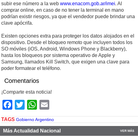
subir ese número a la web
www.enacom.gob.ar/imei
. Al
comprar online, en caso de no tener la terminal en mano
podrían existir riesgos, ya que el vendedor puede brindar una
clave apócrifa.
Existen opciones extra para proteger los datos alojados en el
dispositivo. Desde el bloqueo remoto que incluyen todos los
SO móviles (iOS, Android, Windows Phone y Blackberry),
hasta los bloqueos por sistema operativo de Apple y
Samsung, llamados Kill Switch, que exigen una clave para
poder formatear el teléfono.
Comentarios
¡Comparte esta noticia!
Facebook
Twitter
WhatsApp
Email
TAGS
Gobierno Argentino
Más Actualidad Nacional
VER MÁS