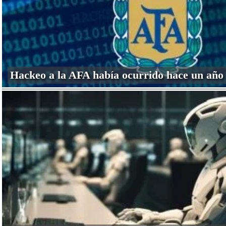
Hackeo a la AFA había ocurrido hace un año