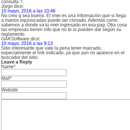
consulta ?.
Jorge
dice:
10 mayo, 2016 a las 10:48
No creo q sea bueno. El imei es una información que si llega
a manos equivocadas puede ser clonado. Además como
sabemos a donde va tu imei ingresado en esa pag. Otra cosa
las empresas tienen info que no te la pueden dar según su
reglamento.
GAKSoftware
dice:
10 mayo, 2016 a las 9:13
Sitio interesante que vale la pena tener marcado,
especialmente el link indicado, ya que aun no aparece en el
buscador del sitio.
Leave a Reply
Name*
Mail*
Website