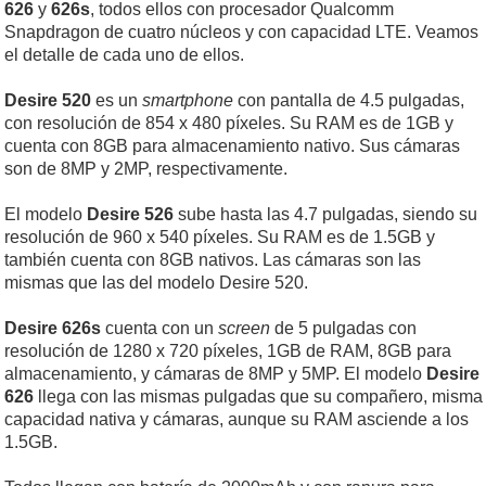
626
y
626s
, todos ellos con procesador Qualcomm
Snapdragon de cuatro núcleos y con capacidad LTE. Veamos
el detalle de cada uno de ellos.
Desire 520
es un
smartphone
con pantalla de 4.5 pulgadas,
con resolución de 854 x 480 píxeles. Su RAM es de 1GB y
cuenta con 8GB para almacenamiento nativo. Sus cámaras
son de 8MP y 2MP, respectivamente.
El modelo
Desire 526
sube hasta las 4.7 pulgadas, siendo su
resolución de 960 x 540 píxeles. Su RAM es de 1.5GB y
también cuenta con 8GB nativos. Las cámaras son las
mismas que las del modelo Desire 520.
Desire 626s
cuenta con un
screen
de 5 pulgadas con
resolución de 1280 x 720 píxeles, 1GB de RAM, 8GB para
almacenamiento, y cámaras de 8MP y 5MP. El modelo
Desire
626
llega con las mismas pulgadas que su compañero, misma
capacidad nativa y cámaras, aunque su RAM asciende a los
1.5GB.