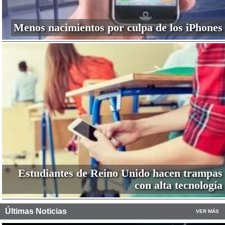
Menos nacimientos por culpa de los iPhones
Estudiantes de Reino Unido hacen trampas
con alta tecnología
Últimas Noticias
VER MÁS