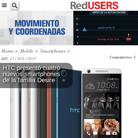
Home
>
Mobile
>
Smartphones
>
Comentarios: 1
MIE, 15 / JUL / 2015
HTC presentó cuatro
nuevos smartphones
de la familia Desire