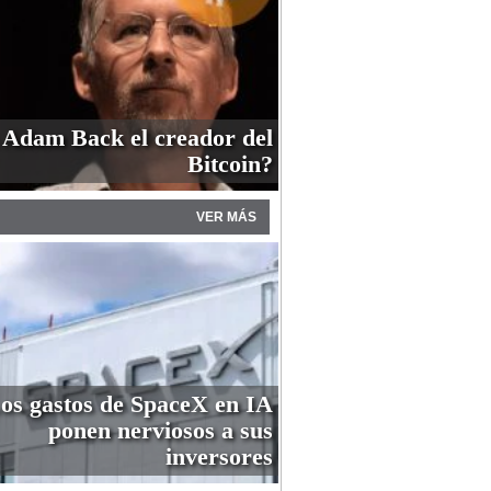
 Adam Back el creador del
Bitcoin?
VER MÁS
os gastos de SpaceX en IA
ponen nerviosos a sus
inversores