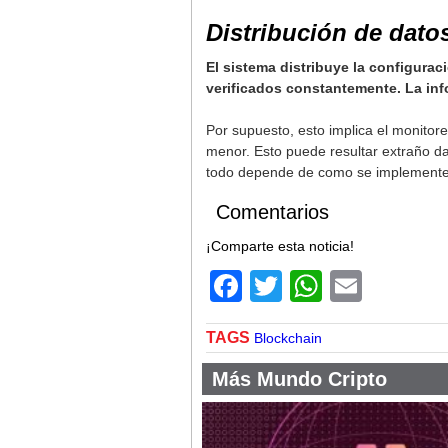
Distribución de dato
El sistema distribuye la configurac
verificados constantemente. La inf
Por supuesto, esto implica el monitor
menor. Esto puede resultar extraño da
todo depende de como se implemente l
Comentarios
¡Comparte esta noticia!
Facebook
Twitter
WhatsA
Email
TAGS
Blockchain
Más Mundo Cripto