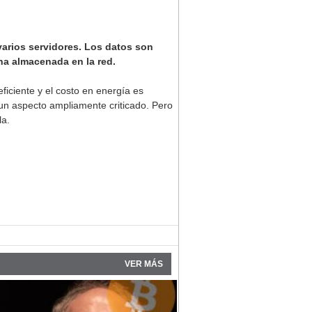
varios servidores. Los datos son
na almacenada en la red.
ficiente y el costo en energía es
 un aspecto ampliamente criticado. Pero
la.
VER MÁS