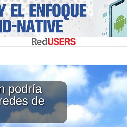
n podría
 redes de