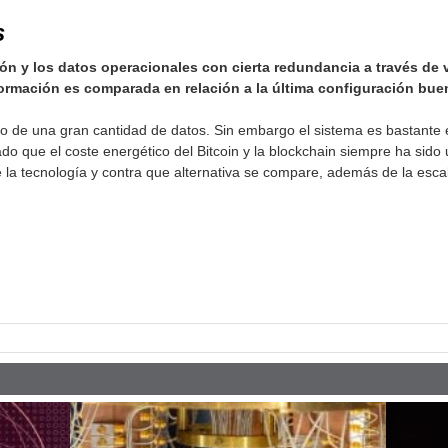
s
ión y los datos operacionales con cierta redundancia a través de 
ormación es comparada en relación a la última configuración bue
eo de una gran cantidad de datos. Sin embargo el sistema es bastante e
do que el coste energético del Bitcoin y la blockchain siempre ha sido
a tecnología y contra que alternativa se compare, además de la esca
pp