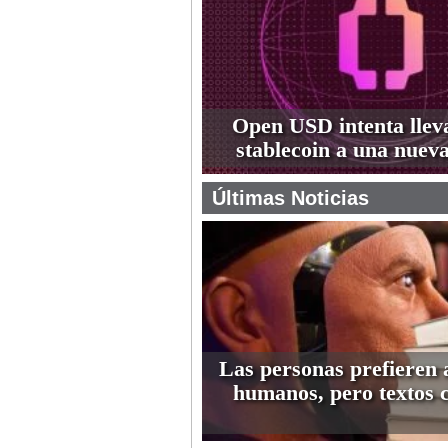
Open USD intenta lleva
stablecoin a una nueva
Últimas Noticias
Las personas prefieren 
humanos, pero textos 