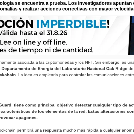
logía se encuentra a prueba. Los investigadores apuntan q
nomalías y realizar acciones correctivas con mayor velocida
hamente asociada a las criptomonedas y los NFT. Sin embargo, es una 
l
Departamento
de Energía del Laboratorio Nacional Oak Ridge
de 
ckchain.
La idea es emplearla para controlar las comunicaciones entre
uard, tiene como principal objetivo detectar cualquier tipo de ac
 características de los elementos de la red. Estas alteraciones s
 provocar apagones.
ockchain permitirá una respuesta mucho más rápida a cualquier anomalí