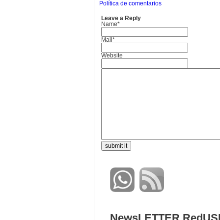
Política de comentarios
Leave a Reply
Name*
Mail*
Website
NewsLETTER RedUS