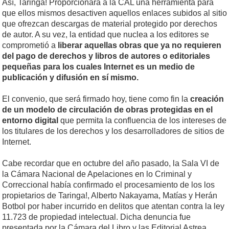
Así, Taringa! Proporcionará a la CAL una herramienta para
que ellos mismos desactiven aquellos enlaces subidos al sitio
que ofrezcan descargas de material protegido por derechos
de autor. A su vez, la entidad que nuclea a los editores se
comprometió a
liberar aquellas obras que ya no requieren
del pago de derechos y libros de autores o editoriales
pequeñas para los cuales Internet es un medio de
publicación y difusión en sí mismo.
El convenio, que será firmado hoy, tiene como fin la
creación
de un modelo de circulación de obras protegidas en el
entorno digital
que permita la confluencia de los intereses de
los titulares de los derechos y los desarrolladores de sitios de
Internet.
Cabe recordar que en octubre del año pasado, la Sala VI de
la Cámara Nacional de Apelaciones en lo Criminal y
Correccional había confirmado el procesamiento de los los
propietarios de Taringa!, Alberto Nakayama, Matías y Herán
Botbol por haber incurrido en delitos que atentan contra la ley
11.723 de propiedad intelectual. Dicha denuncia fue
presentada por la Cámara del Libro y las Editorial Astrea,