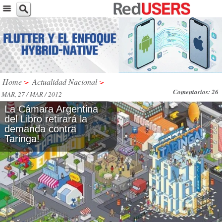
Home
>
Actualidad Nacional
>
Comentarios: 26
MAR, 27 / MAR / 2012
La Cámara Argentina
del Libro retirará la
demanda contra
Taringa!