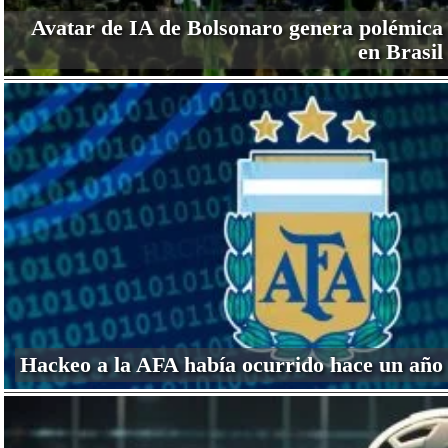
Avatar de IA de Bolsonaro genera polémica
en Brasil
Hackeo a la AFA había ocurrido hace un año