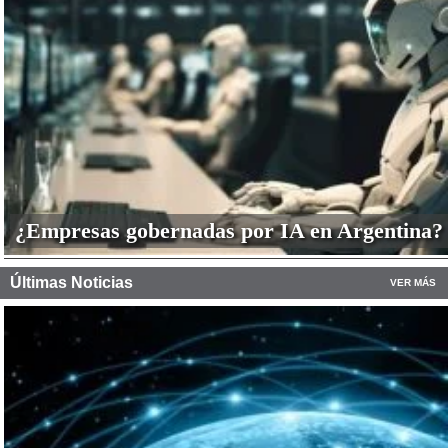
¿Empresas gobernadas por IA en Argentina?
Últimas Noticias
VER MÁS