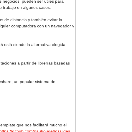
e negocios, pueden ser útiles para
e trabajo en algunos casos.
s de distancia y también evitar la
ualquier computadora con un navegador y
 está siendo la alternativa elegida
ciones a partir de librerías basadas
eshare, un popular sistema de
emplate que nos facilitará mucho el
https://github.com/paulrouget/dzslides
.