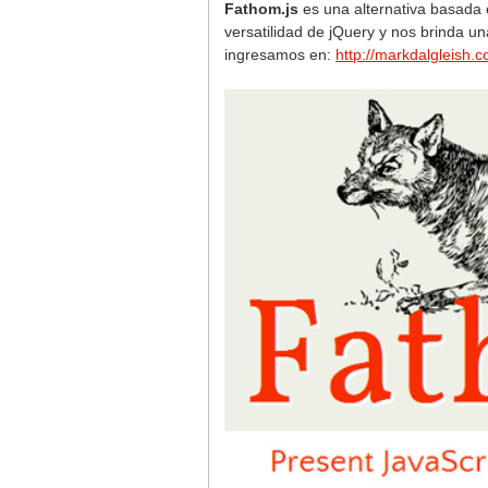
Fathom.js
es una alternativa basada 
versatilidad de jQuery y nos brinda un
ingresamos en:
http://markdalgleish.