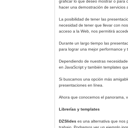
graficar lo que deseo mostrar o para 
hacer una demostración de servicios a
La posibilidad de tener las presentaci
necesidad de tener que llevar con no
acceso a la Web, nos permitirá accede
Durante un largo tiempo las presentac
para lograr una mejor performance y t
Dependiendo de nuestras necesidades 
en JavaScript y también templates q
Si buscamos una opción más amigable 
presentaciones en línea.
Ahora que conocemos el panorama, v
Librerías y templates
DZSlides
es una alternativa que nos 
trabajo. Podremos ver un ejemplo in