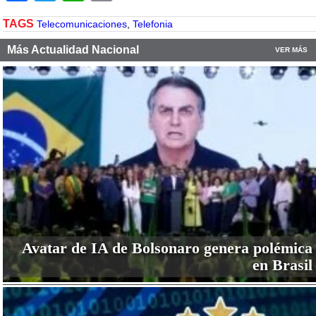
TAGS
Telecomunicaciones
,
Telefonia
Más Actualidad Nacional
VER MÁS
Avatar de IA de Bolsonaro genera polémica
en Brasil