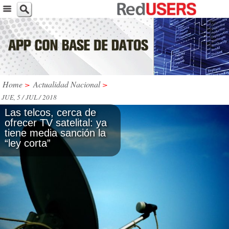
Home
>
Actualidad Nacional
>
JUE, 5 / JUL / 2018
Las telcos, cerca de
ofrecer TV satelital: ya
tiene media sanción la
“ley corta”