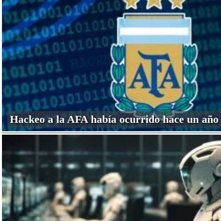
Hackeo a la AFA había ocurrido hace un año