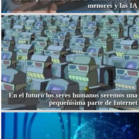
menores y las IA
En el futuro los seres humanos seremos una
pequeñísima parte de Internet