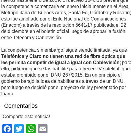
menos hasta enero de 2019. El decreto 1340/16 preveía que
la competencia comenzaría en enero inicialmente en el Área
Metropolitana de Buenos Aires, Santa Fe, Córdoba y Rosario;
esto fue ampliado por el Ente Nacional de Comunicaciones
(Enacom) a través de la resolución 5641/17 publicada el 22
de diciembre en el boletín oficial luego de aprobar la fusión
entre Telecom y Cablevisión.
La competencia, sin embargo, sigue siendo limitada, ya que
Telefónica y Claro no tienen una red de fibra óptica que
les permita competir de igual a igual con Cablevisión
; para
ello, pidieron que se las habilite para ofrecer TV satelital, que
estaba prohibido por el DNU 267/2015. En un principio el
gobierno barajó la idea de habilitarlas a través de un DNU,
pero luego se decidió por el proyecto de ley presentado por
Ibarra.
Comentarios
¡Comparte esta noticia!
Facebook
Twitter
WhatsApp
Email