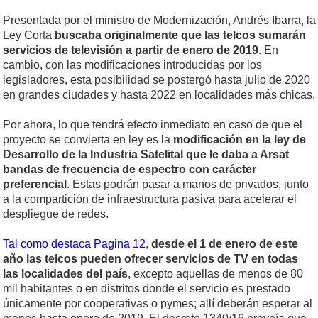
Presentada por el ministro de Modernización, Andrés Ibarra, la
Ley Corta
buscaba originalmente que las telcos sumarán
servicios de televisión a partir de enero de 2019
. En
cambio, con las modificaciones introducidas por los
legisladores, esta posibilidad se postergó hasta julio de 2020
en grandes ciudades y hasta 2022 en localidades más chicas.
Por ahora, lo que tendrá efecto inmediato en caso de que el
proyecto se convierta en ley es la
modificación en la ley de
Desarrollo de la Industria Satelital que le daba a Arsat
bandas de frecuencia de espectro con carácter
preferencial
. Estas podrán pasar a manos de privados, junto
a la compartición de infraestructura pasiva para acelerar el
despliegue de redes.
Tal como destaca Pagina 12
,
desde el 1 de enero de este
año las telcos pueden ofrecer servicios de TV en todas
las localidades del país
, excepto aquellas de menos de 80
mil habitantes o en distritos donde el servicio es prestado
únicamente por cooperativas o pymes; allí deberán esperar al