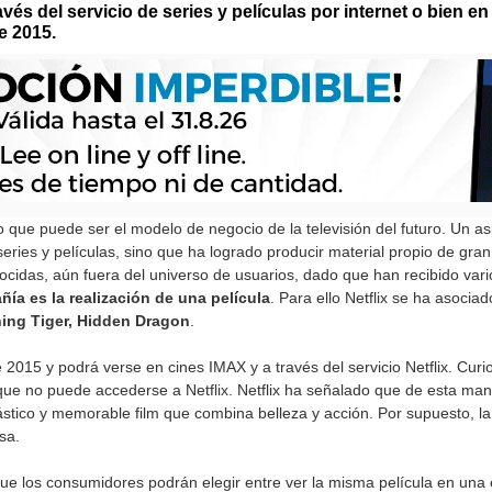
avés del servicio de series y películas por internet o bien e
e 2015.
 que puede ser el modelo de negocio de la televisión del futuro. Un 
eries y películas, sino que ha logrado producir material propio de gran
cidas, aún fuera del universo de usuarios, dado que han recibido vari
ía es la realización de una película
. Para ello Netflix se ha asoci
ing Tiger, Hidden Dragon
.
e 2015 y podrá verse en cines IMAX y a través del servicio Netflix. Curi
que no puede accederse a Netflix. Netflix ha señalado que de esta mane
ástico y memorable film que combina belleza y acción. Por supuesto, l
sa.
que los consumidores podrán elegir entre ver la misma película en una 