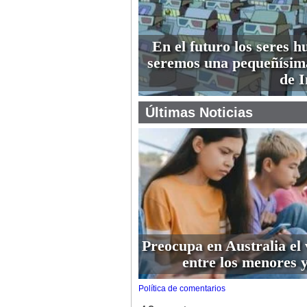
En el futuro los seres 
seremos una pequeñísim
de I
Últimas Noticias
Preocupa en Australia el 
entre los menores y
Política de comentarios