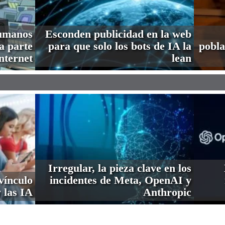
humanos
Esconden publicidad en la web
a parte
para que solo los bots de IA la
pobla
nternet
lean
Irregular, la pieza clave en los
vínculo
incidentes de Meta, OpenAI y
 las IA
Anthropic