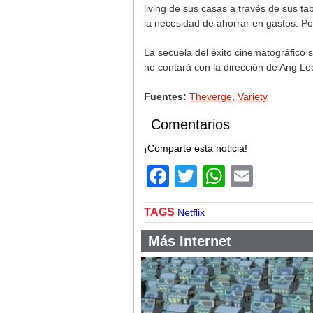
living de sus casas a través de sus t
la necesidad de ahorrar en gastos. Po
La secuela del éxito cinematográfico
no contará con la dirección de Ang L
Fuentes:
Theverge
,
Variety
Comentarios
¡Comparte esta noticia!
Facebook
Twitter
WhatsA
Email
TAGS
Netflix
Más Internet