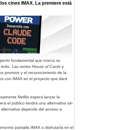
n los cines IMAX. La premiere está
aspecto fundamental que marca su
 éxito. Las series
House of Cards
y
os premios y el reconocimiento de la
ados con IMAX en el proyecto que dará
osamente Netflix espera lanzar la
ra el público tendrá una alternativa sin
a alternativa depende del acceso a
enorme pantalla IMAX o disfrutarla en el