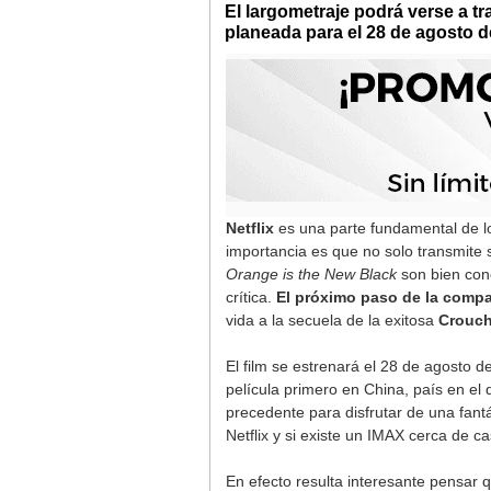
El largometraje podrá verse a tr
planeada para el 28 de agosto d
Netflix
es una parte fundamental de lo
importancia es que no solo transmite s
Orange is the New Black
son bien cono
crítica.
El próximo paso de la compañ
vida a la secuela de la exitosa
Crouch
El film se estrenará el 28 de agosto d
película primero en China, país en el 
precedente para disfrutar de una fant
Netflix y si existe un IMAX cerca de ca
En efecto resulta interesante pensar 