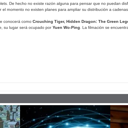
ablets. De hecho no existe razón alguna para pensar que no puedan disf
r el momento no existen planes para ampliar su distribución a cadena
 se conocerá como
Crouching Tiger, Hidden Dragon: The Green Le
ee, su lugar será ocupado por
Yuen Wo-Ping
. La filmación se encuent
pp