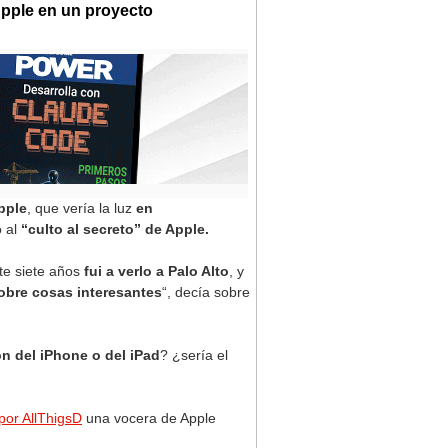
Apple en un proyecto
pple
, que vería la luz
en
o al
“culto al secreto” de Apple.
e siete años
fui a verlo a Palo Alto
, y
obre cosas interesantes
“, decía sobre
n del iPhone o del iPad
? ¿sería el
por AllThigsD
una vocera de Apple