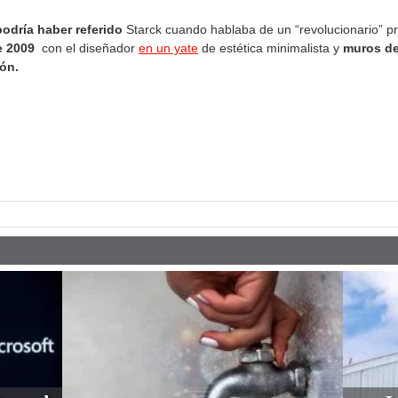
odría haber referido
Starck cuando hablaba de un “revolucionario” pr
e 2009
con el diseñador
en un yate
de estética minimalista y
muros de
ón.
pp