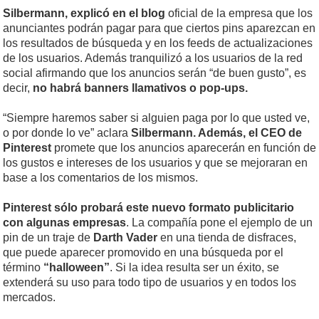
Silbermann, explicó en el blog
oficial de la empresa que los
anunciantes podrán pagar para que ciertos pins aparezcan en
los resultados de búsqueda y en los feeds de actualizaciones
de los usuarios. Además tranquilizó a los usuarios de la red
social afirmando que los anuncios serán “de buen gusto”, es
decir,
no habrá banners llamativos o pop-ups.
“Siempre haremos saber si alguien paga por lo que usted ve,
o por donde lo ve” aclara
Silbermann. Además, el CEO de
Pinterest
promete que los anuncios aparecerán en función de
los gustos e intereses de los usuarios y que se mejoraran en
base a los comentarios de los mismos.
Pinterest sólo probará este nuevo formato publicitario
con algunas empresas
. La compañía pone el ejemplo de un
pin de un traje de
Darth Vader
en una tienda de disfraces,
que puede aparecer promovido en una búsqueda por el
término
“halloween”
. Si la idea resulta ser un éxito, se
extenderá su uso para todo tipo de usuarios y en todos los
mercados.