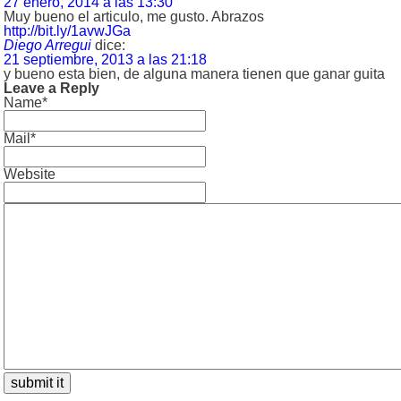
27 enero, 2014 a las 13:30
Muy bueno el articulo, me gusto. Abrazos
http://bit.ly/1avwJGa
Diego Arregui
dice:
21 septiembre, 2013 a las 21:18
y bueno esta bien, de alguna manera tienen que ganar guita
Leave a Reply
Name*
Mail*
Website