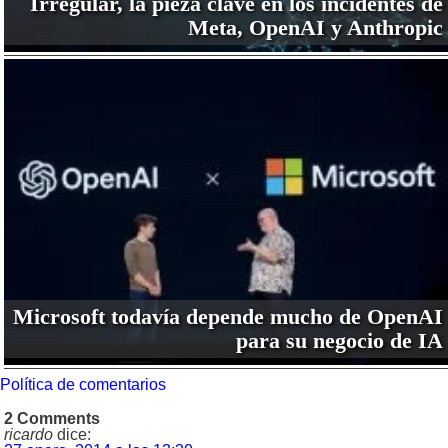
Irregular, la pieza clave en los incidentes de
Meta, OpenAI y Anthropic
Microsoft todavía depende mucho de OpenAI
para su negocio de IA
Política de comentarios
2 Comments
ricardo
dice: