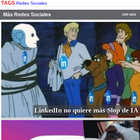
TAGS
Redes Sociales
Más Redes Sociales
VER MÁS
LinkedIn no quiere más Slop de IA