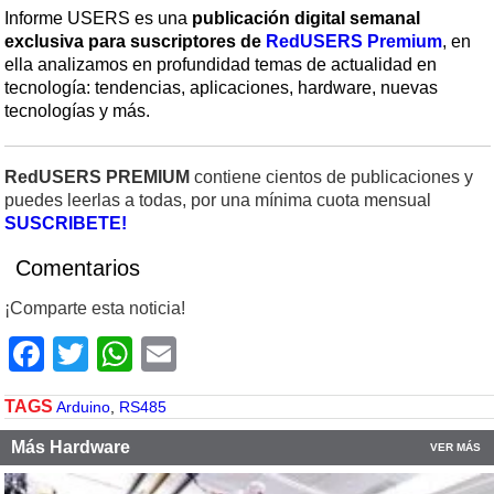
Informe USERS es una
publicación digital semanal
exclusiva para suscriptores de
RedUSERS Premium
, en
ella analizamos en profundidad temas de actualidad en
tecnología: tendencias, aplicaciones, hardware, nuevas
tecnologías y más.
RedUSERS PREMIUM
contiene cientos de publicaciones y
puedes leerlas a todas, por una mínima cuota mensual
SUSCRIBETE!
Comentarios
¡Comparte esta noticia!
Facebook
Twitter
WhatsApp
Email
TAGS
Arduino
,
RS485
Más Hardware
VER MÁS