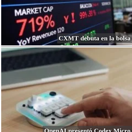
CXMT debuta en la bolsa
OpenAI presentó Codex Micro