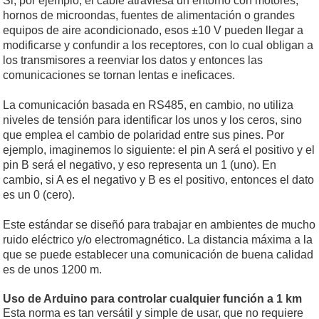
Si, por ejemplo, el cable atraviesa un entorno con motores,
hornos de microondas, fuentes de alimentación o grandes
equipos de aire acondicionado, esos ±10 V pueden llegar a
modificarse y confundir a los receptores, con lo cual obligan a
los transmisores a reenviar los datos y entonces las
comunicaciones se tornan lentas e ineficaces.
La comunicación basada en RS485, en cambio, no utiliza
niveles de tensión para identificar los unos y los ceros, sino
que emplea el cambio de polaridad entre sus pines. Por
ejemplo, imaginemos lo siguiente: el pin A será el positivo y el
pin B será el negativo, y eso representa un 1 (uno). En
cambio, si A es el negativo y B es el positivo, entonces el dato
es un 0 (cero).
Este estándar se diseñó para trabajar en ambientes de mucho
ruido eléctrico y/o electromagnético. La distancia máxima a la
que se puede establecer una comunicación de buena calidad
es de unos 1200 m.
Uso de Arduino para controlar cualquier función a 1 km
Esta norma es tan versátil y simple de usar, que no requiere