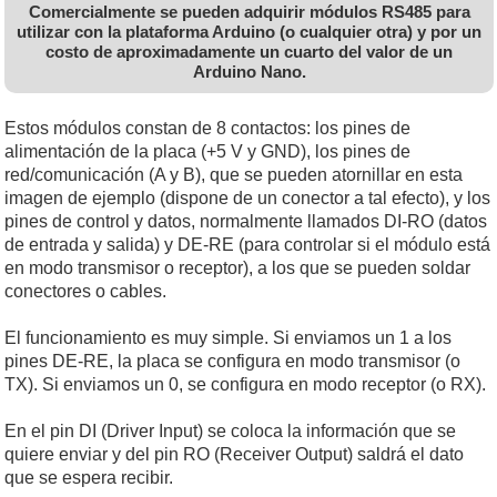
Comercialmente se pueden adquirir módulos RS485 para
utilizar con la plataforma Arduino (o cualquier otra) y por un
costo de aproximadamente un cuarto del valor de un
Arduino Nano.
Estos módulos constan de 8 contactos: los pines de
alimentación de la placa (+5 V y GND), los pines de
red/comunicación (A y B), que se pueden atornillar en esta
imagen de ejemplo (dispone de un conector a tal efecto), y los
pines de control y datos, normalmente llamados DI-RO (datos
de entrada y salida) y DE-RE (para controlar si el módulo está
en modo transmisor o receptor), a los que se pueden soldar
conectores o cables.
El funcionamiento es muy simple. Si enviamos un 1 a los
pines DE-RE, la placa se configura en modo transmisor (o
TX). Si enviamos un 0, se configura en modo receptor (o RX).
En el pin DI (Driver Input) se coloca la información que se
quiere enviar y del pin RO (Receiver Output) saldrá el dato
que se espera recibir.