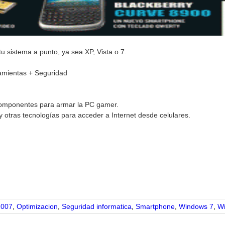
u sistema a punto, ya sea XP, Vista o 7.
ramientas + Seguridad
 componentes para armar la PC gamer.
otras tecnologías para acceder a Internet desde celulares.
pp
2007
,
Optimizacion
,
Seguridad informatica
,
Smartphone
,
Windows 7
,
Wi