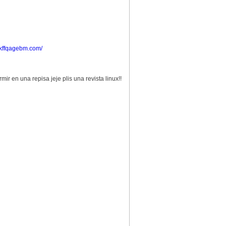
akffqagebm.com/
r en una repisa jeje plis una revista linux!!