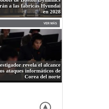
arán a las fábricas Hyundai
en 2028
VER MÁS
estigador revela el alcance
los ataques informáticos de
Corea del norte