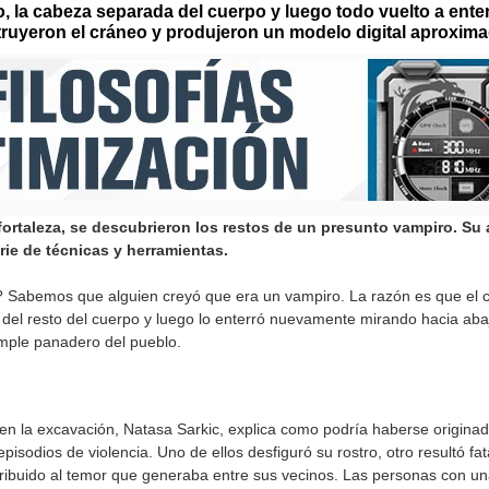
 la cabeza separada del cuerpo y luego todo vuelto a ente
ruyeron el cráneo y produjeron un modelo digital aproxima
fortaleza, se descubrieron los restos de un presunto vampiro. Su
rie de técnicas y herramientas.
abemos que alguien creyó que era un vampiro. La razón es que el cu
 del resto del cuerpo y luego lo enterró nuevamente mirando hacia ab
imple panadero del pueblo.
en la excavación, Natasa Sarkic, explica como podría haberse originad
pisodios de violencia. Uno de ellos desfiguró su rostro, otro resultó f
ibuido al temor que generaba entre sus vecinos. Las personas con una