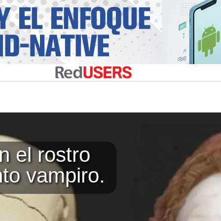
 el rostro
to vampiro.