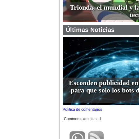
Trionda, el mundial y l
tec
Últimas Noticias
Esconden publicidad en
para que solo los bots 
Política de comentarios
Comments are closed.