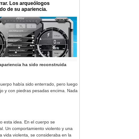
rrar. Los arqueólogos
do de su apariencia.
 apariencia ha sido reconstruida
erpo había sido enterrado, pero luego
ajo y con piedras pesadas encima. Nada
o esta idea. En el cuerpo se
atal. Un comportamiento violento y una
 vida violenta, se consideraba en la