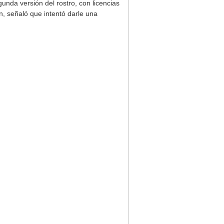
gunda versión del rostro, con licencias
ón, señaló que intentó darle una