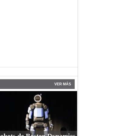
VER MÁS
robots de Boston Dynamics