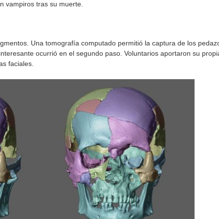
en vampiros tras su muerte.
fragmentos. Una tomografía computado permitió la captura de los pedaz
 interesante ocurrió en el segundo paso. Voluntarios aportaron su propi
as faciales.