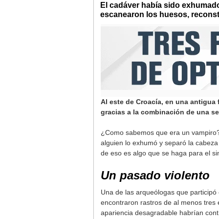
El cadáver había sido exhumado,
escanearon los huesos, reconst
Al este de Croacía, en una antigua 
gracias a la combinación de una se
¿Como sabemos que era un vampiro? S
alguien lo exhumó y separó la cabeza
de eso es algo que se haga para el s
Un pasado violento
Una de las arqueólogas que participó 
encontraron rastros de al menos tres e
apariencia desagradable habrían contr