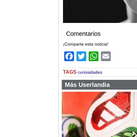
Comentarios
¡Comparte esta noticia!
Facebook
Twitter
WhatsA
Email
TAGS
curiosidades
Más Userlandia