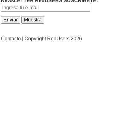
NewsLETTER RedUSERS SUSCRIBETE:
Contacto |
Copyright RedUsers 2026