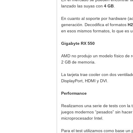
lanzado las suyas con
4 GB
.
En cuanto al soporte por hardware (a
generación. Decodifica el formatos
H2
en esos mismos formatos, lo que es un
Gigabyte RX 550
AMD no produjo un modelo físico de r
2 GB de memoria.
La tarjeta trae cooler con dos ventil
DisplayPort, HDMI y DVI.
Performance
Realizamos una serie de tests con la 
juegos modernos “pesados” sin hacer 
microprocesador Intel.
Para el test utilizamos como base un 