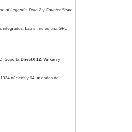
ue of Legends
,
Dota 2
y
Counter Strike:
os integrados. Eso sí, no es una GPU
MD. Soporta
DirectX 12
,
Vulkan
y
 1024 núcleos y 64 unidades de