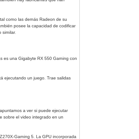
 tal como las demás Radeon de su
ambién posee la capacidad de codificar
 similar.
ebas es una Gigabyte RX 550 Gaming con
tá ejecutando un juego. Trae salidas
 apuntamos a ver si puede ejecutar
e sobre el video integrado en un
 Z270X-Gaming 5. La GPU incorporada