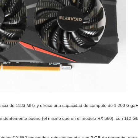
encia de 1183 MHz y ofrece una capacidad de cómputo de 1.200 Gig
ndentemente bueno (el mismo que en el modelo RX 560), con 112 GB/
rjetas RX 550 equipadas, principalmente, con
2 GB
de memoria; pero 