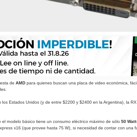
uesta de
AMD
para quienes buscan una placa de video económica, fácil 
les.
 los Estados Unidos (y de entre $2200 y $2400 en la Argentina), la R
ue el modelo básico tiene un consumo eléctrico máximo de sólo
50 Watt
xpress x16 (que provee hasta 75 W), si necesidad de contar con una f