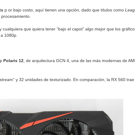
ts
p or bajo costo, aquí tienen una opción, dado que títulos como
Leag
 procesamiento.
 cualquiera que quiera tener “bajo el capot” algo mejor que los gráfic
 a 1080p.
ip
Polaris 12
, de arquitectura GCN 4, una de las más modernas de A
stream” y 32 unidades de texturizado. En comparación, la RX 560 trae