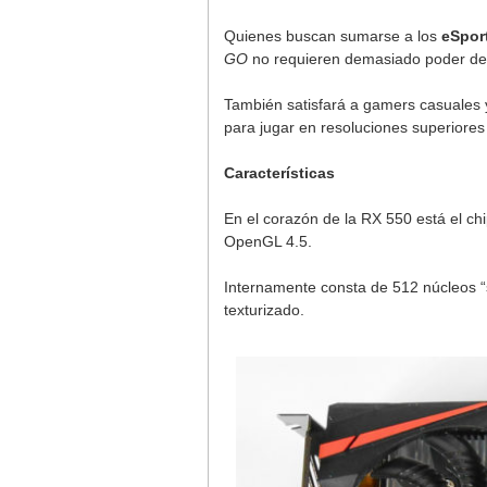
Quienes buscan sumarse a los
eSpor
GO
no requieren demasiado poder de
También satisfará a gamers casuales y
para jugar en resoluciones superiores
Características
En el corazón de la RX 550 está el ch
OpenGL 4.5.
Internamente consta de 512 núcleos “
texturizado.