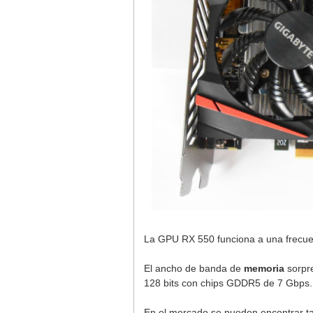
La GPU RX 550 funciona a una frecu
El ancho de banda de
memoria
sorpre
128 bits con chips GDDR5 de 7 Gbps.
En el mercado se pueden encontrar ta