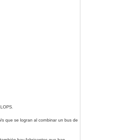
aFLOPS.
s que se logran al combinar un bus de
también hay fabricantes que han