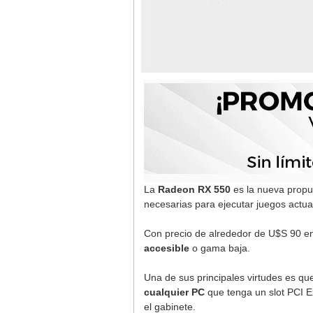
La
Radeon RX 550
es la nueva prop
necesarias para ejecutar juegos actua
Con precio de alrededor de U$S 90 en
accesible
o gama baja.
Una de sus principales virtudes es q
cualquier PC
que tenga un slot PCI E
el gabinete.