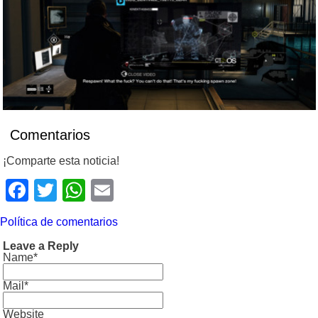
Comentarios
¡Comparte esta noticia!
Facebook
Twitter
WhatsApp
Email
Política de comentarios
Leave a Reply
Name*
Mail*
Website