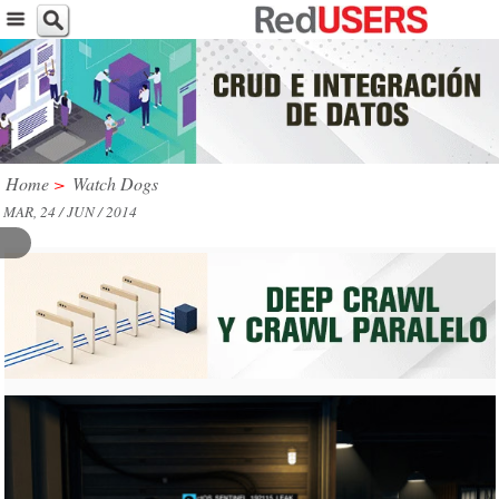
Home
>
Watch Dogs
MAR, 24 / JUN / 2014