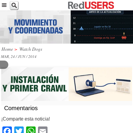
Home
>
Watch Dogs
MAR, 24 / JUN / 2014
Comentarios
¡Comparte esta noticia!
Facebook
Twitter
WhatsApp
Email