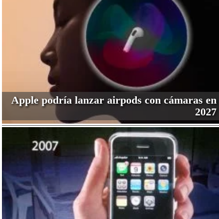
Apple podría lanzar airpods con cámaras en
2027