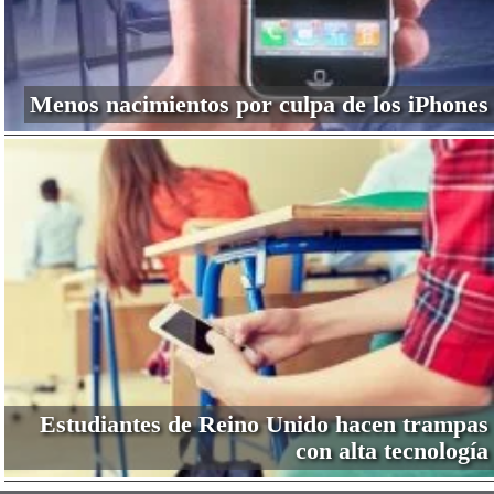
Menos nacimientos por culpa de los iPhones
Estudiantes de Reino Unido hacen trampas
con alta tecnología