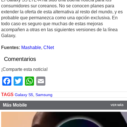
consumidores sur coreanos. No se conocen planes para
extender la oferta de esta alternativa al resto del mundo, y es
probable que permanezca como una opción exclusiva. En
todo caso es seguro que muchas de estas mejoras
acompañen a otras en las siguientes versiones de la línea
Galaxy.
Fuentes:
Mashable
,
CNet
Comentarios
¡Comparte esta noticia!
Facebook
Twitter
WhatsApp
Email
TAGS
Galaxy S5
,
Samsung
Más Mobile
VER MÁS