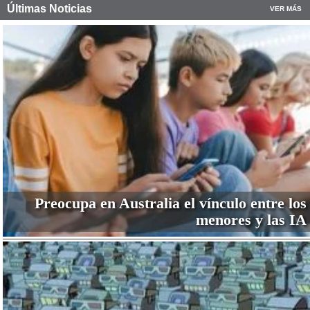
Últimas Noticias
VER MÁS
Preocupa en Australia el vínculo entre los
menores y las IA