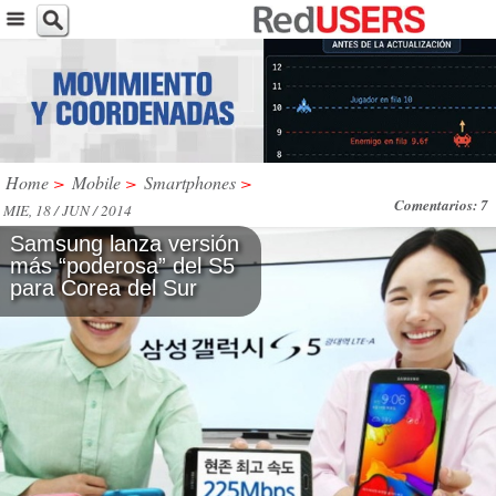
Home
>
Mobile
>
Smartphones
>
Comentarios: 7
MIE, 18 / JUN / 2014
Samsung lanza versión
más “poderosa” del S5
para Corea del Sur