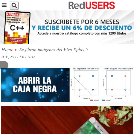
Home
>
Se filtran imágenes del Vivo Xplay 5
JUE, 25 / FEB / 2016