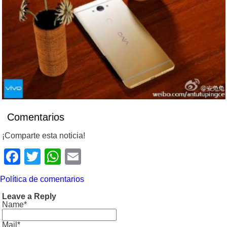
Comentarios
¡Comparte esta noticia!
Facebook
Twitter
WhatsApp
Email
Política de comentarios
Leave a Reply
Name*
Mail*