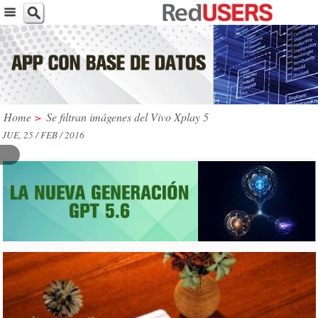
Home
>
Se filtran imágenes del Vivo Xplay 5
JUE, 25 / FEB / 2016