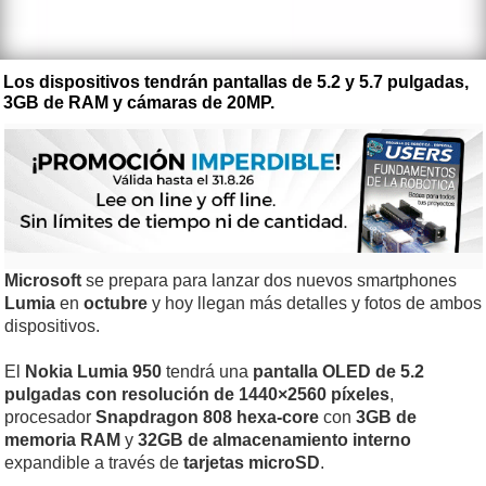
Los dispositivos tendrán pantallas de 5.2 y 5.7 pulgadas,
3GB de RAM y cámaras de 20MP.
Microsoft
se prepara para lanzar dos nuevos smartphones
Lumia
en
octubre
y hoy llegan más detalles y fotos de ambos
dispositivos.
El
Nokia Lumia 950
tendrá una
pantalla OLED de 5.2
pulgadas con resolución de 1440×2560 píxeles
,
procesador
Snapdragon 808 hexa-core
con
3GB de
memoria RAM
y
32GB de almacenamiento interno
expandible a través de
tarjetas microSD
.