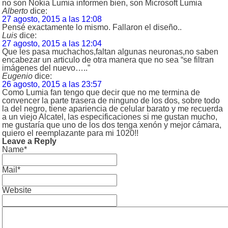
no son Nokia Lumia informen bien, son Microsoft Lumia
Alberto
dice:
27 agosto, 2015 a las 12:08
Pensé exactamente lo mismo. Fallaron el diseño..
Luis
dice:
27 agosto, 2015 a las 12:04
Que les pasa muchachos,faltan algunas neuronas,no saben
encabezar un articulo de otra manera que no sea “se filtran
imágenes del nuevo…..”
Eugenio
dice:
26 agosto, 2015 a las 23:57
Como Lumia fan tengo que decir que no me termina de
convencer la parte trasera de ninguno de los dos, sobre todo
la del negro, tiene apariencia de celular barato y me recuerda
a un viejo Alcatel, las especificaciones si me gustan mucho,
me gustaría que uno de los dos tenga xenón y mejor cámara,
quiero el reemplazante para mi 1020!!
Leave a Reply
Name*
Mail*
Website