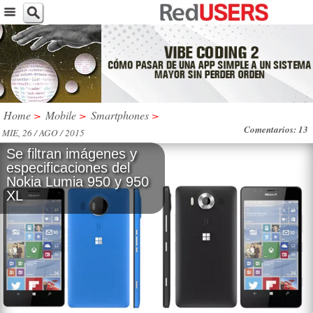
Home
>
Mobile
>
Smartphones
>
Comentarios: 13
MIE, 26 / AGO / 2015
Se filtran imágenes y
especificaciones del
Nokia Lumia 950 y 950
XL