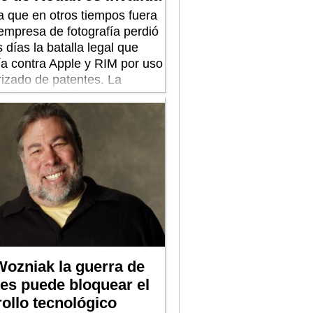
a que en otros tiempos fuera
 empresa de fotografía perdió
 días la batalla legal que
a contra Apple y RIM por uso
rizado de patentes. La
a situación de la empresa
ica. Las guerras de patentes
rollo.
Wozniak la guerra de
es puede bloquear el
ollo tecnológico