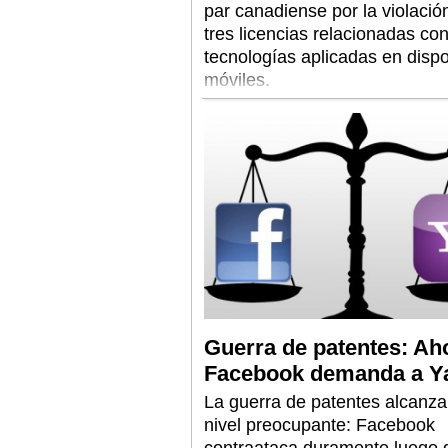
par canadiense por la violació
tres licencias relacionadas co
tecnologías aplicadas en dispo
móviles.
Guerra de patentes: Ah
Facebook demanda a Y
La guerra de patentes alcanza
nivel preocupante: Facebook