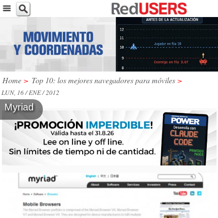
Home
>
Top 10: los mejores navegadores para móviles
>
LUN, 16 / ENE / 2012
Myriad