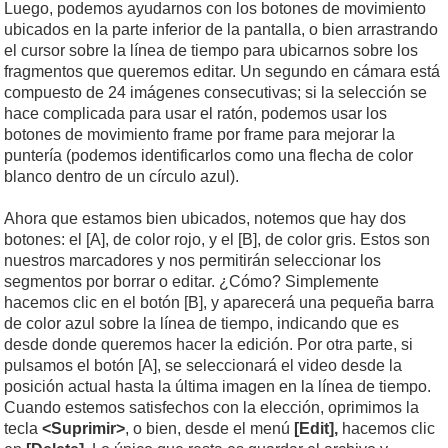
Luego, podemos ayudarnos con los botones de movimiento
ubicados en la parte inferior de la pantalla, o bien arrastrando
el cursor sobre la línea de tiempo para ubicarnos sobre los
fragmentos que queremos editar. Un segundo en cámara está
compuesto de 24 imágenes consecutivas; si la selección se
hace complicada para usar el ratón, podemos usar los
botones de movimiento frame por frame para mejorar la
puntería (podemos identificarlos como una flecha de color
blanco dentro de un círculo azul).
Ahora que estamos bien ubicados, notemos que hay dos
botones: el [A], de color rojo, y el [B], de color gris. Estos son
nuestros marcadores y nos permitirán seleccionar los
segmentos por borrar o editar. ¿Cómo? Simplemente
hacemos clic en el botón [B], y aparecerá una pequeña barra
de color azul sobre la línea de tiempo, indicando que es
desde donde queremos hacer la edición. Por otra parte, si
pulsamos el botón [A], se seleccionará el video desde la
posición actual hasta la última imagen en la línea de tiempo.
Cuando estemos satisfechos con la elección, oprimimos la
tecla
<Suprimir>
, o bien, desde el menú
[Edit],
hacemos clic