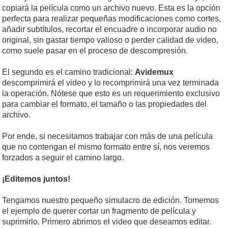
copiará la película como un archivo nuevo. Esta es la opción
perfecta para realizar pequeñas modificaciones como cortes,
añadir subtítulos, recortar el encuadre o incorporar audio no
original, sin gastar tiempo valioso o perder calidad de video,
como suele pasar en el proceso de descompresión.
El segundo es el camino tradicional:
Avidemux
descomprimirá el video y lo recomprimirá una vez terminada
la operación. Nótese que esto es un requerimiento exclusivo
para cambiar el formato, el tamaño o las propiedades del
archivo.
Por ende, si necesitamos trabajar con más de una película
que no contengan el mismo formato entre sí, nos veremos
forzados a seguir el camino largo.
¡Editemos juntos!
Tengamos nuestro pequeño simulacro de edición. Tomemos
el ejemplo de querer cortar un fragmento de película y
suprimirlo. Primero abrimos el video que deseamos editar.