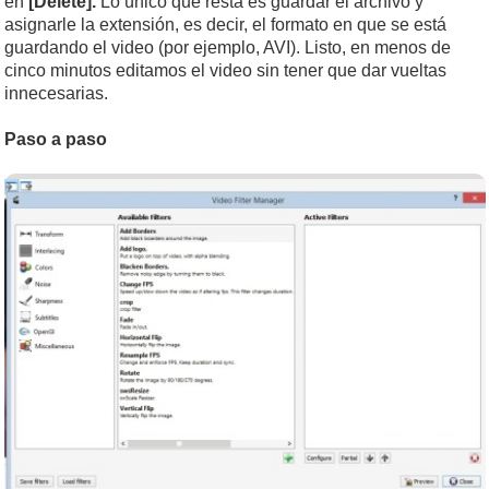
en
[Delete].
Lo único que resta es guardar el archivo y
asignarle la extensión, es decir, el formato en que se está
guardando el video (por ejemplo, AVI). Listo, en menos de
cinco minutos editamos el video sin tener que dar vueltas
innecesarias.
Paso a paso