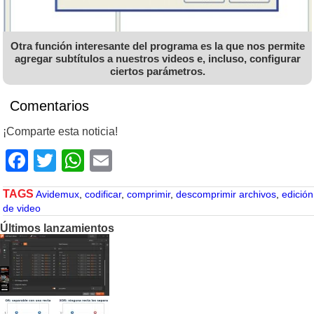
Otra función interesante del programa es la que nos permite
agregar subtítulos a nuestros videos e, incluso, configurar
ciertos parámetros.
Comentarios
¡Comparte esta noticia!
Facebook
Twitter
WhatsApp
Email
TAGS
Avidemux
,
codificar
,
comprimir
,
descomprimir archivos
,
edición
de video
Últimos lanzamientos