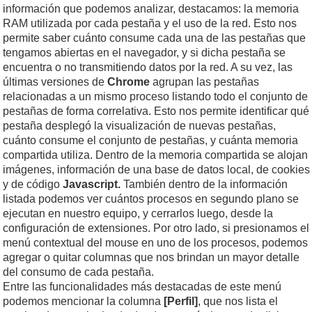
información que podemos analizar, destacamos: la memoria
RAM utilizada por cada pestaña y el uso de la red. Esto nos
permite saber cuánto consume cada una de las pestañas que
tengamos abiertas en el navegador, y si dicha pestaña se
encuentra o no transmitiendo datos por la red. A su vez, las
últimas versiones de
Chrome
agrupan las pestañas
relacionadas a un mismo proceso listando todo el conjunto de
pestañas de forma correlativa. Esto nos permite identificar qué
pestaña desplegó la visualización de nuevas pestañas,
cuánto consume el conjunto de pestañas, y cuánta memoria
compartida utiliza. Dentro de la memoria compartida se alojan
imágenes, información de una base de datos local, de cookies
y de código
Javascript.
También dentro de la información
listada podemos ver cuántos procesos en segundo plano se
ejecutan en nuestro equipo, y cerrarlos luego, desde la
configuración de extensiones. Por otro lado, si presionamos el
menú contextual del mouse en uno de los procesos, podemos
agregar o quitar columnas que nos brindan un mayor detalle
del consumo de cada pestaña.
Entre las funcionalidades más destacadas de este menú
podemos mencionar la columna
[Perfil]
, que nos lista el