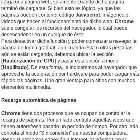
carga una página web, solamente cuando dicha página
terminó de cargarse. Si bien esto es lógico, ya que las
páginas pueden contener código
Javascript
, imágenes o
videos que hacen al funcionamiento de dicha web,
Chrome
suele congelar los recursos del navegador, lo cual puede
desencadenar en un cuelgue de éste.
Para desactivar dicha función y poder comenzar a navegar la
página de forma gradual, aun cuando ésta u otras pestañas
aún se están cargando, debemos ubicar la sección
[Rasterización de GPU]
y pasar esta opción a modo
[Habilitado].
De esta forma, le indicaremos al navegador que
aproveche la aceleración por hardware para poder cargar más
rápido las páginas. Una gran ventaja para sitios con muchos
elementos multimedia.
Recarga automática de páginas
Chrome
tiene dos procesos que se ocupan de controlar la
recarga de páginas. Por un lado controla aquellas webs que
tienen autorefresh pasado un período de tiempo. Por otro lado
controla el modo “Sin conexión” de nuestra computadora,
donde si perdemos conexión a Internet las páginas no se