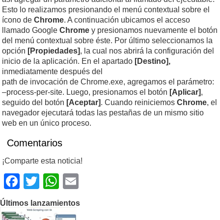
Esto lo realizamos presionando el menú contextual sobre el
ícono de
Chrome
. A continuación ubicamos el acceso
llamado Google
Chrome
y presionamos nuevamente el botón
del menú contextual sobre éste. Por último seleccionamos la
opción
[Propiedades]
, la cual nos abrirá la configuración del
inicio de la aplicación. En el apartado
[Destino],
inmediatamente después del
path de invocación de Chrome.exe, agregamos el parámetro:
–process-per-site. Luego, presionamos el botón
[Aplicar]
,
seguido del botón
[Aceptar]
. Cuando reiniciemos
Chrome
, el
navegador ejecutará todas las pestañas de un mismo sitio
web en un único proceso.
Comentarios
¡Comparte esta noticia!
Facebook
Twitter
WhatsApp
Email
Últimos lanzamientos