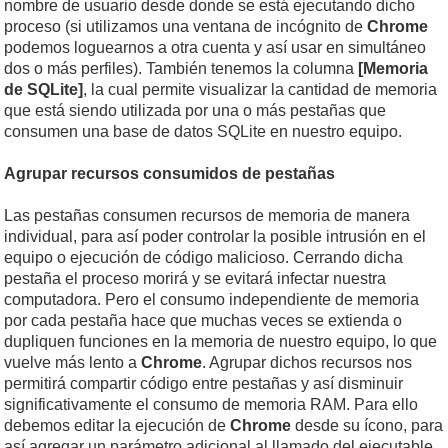
nombre de usuario desde donde se está ejecutando dicho
proceso (si utilizamos una ventana de incógnito de
Chrome
podemos loguearnos a otra cuenta y así usar en simultáneo
dos o más perfiles). También tenemos la columna
[Memoria
de SQLite]
, la cual permite visualizar la cantidad de memoria
que está siendo utilizada por una o más pestañas que
consumen una base de datos SQLite en nuestro equipo.
Agrupar recursos consumidos de pestañas
Las pestañas consumen recursos de memoria de manera
individual, para así poder controlar la posible intrusión en el
equipo o ejecución de código malicioso. Cerrando dicha
pestaña el proceso morirá y se evitará infectar nuestra
computadora. Pero el consumo independiente de memoria
por cada pestaña hace que muchas veces se extienda o
dupliquen funciones en la memoria de nuestro equipo, lo que
vuelve más lento a
Chrome
. Agrupar dichos recursos nos
permitirá compartir código entre pestañas y así disminuir
significativamente el consumo de memoria RAM. Para ello
debemos editar la ejecución de
Chrome
desde su ícono, para
así agregar un parámetro adicional al llamado del ejecutable.