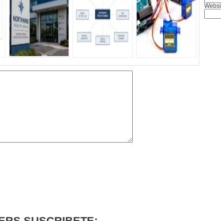
Websi
ERS SUSCRIBETE: