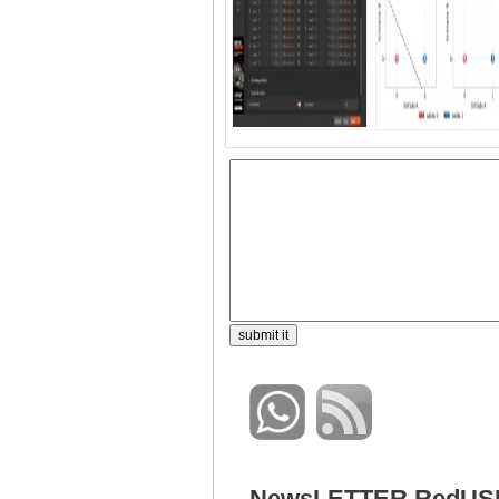
NewsLETTER RedUS