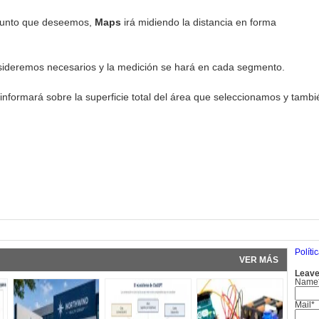
 punto que deseemos,
Maps
irá midiendo la distancia en forma
ideremos necesarios y la medición se hará en cada segmento.
ormará sobre la superficie total del área que seleccionamos y también
pp
Políti
VER MÁS
Leave
Name
Mail*