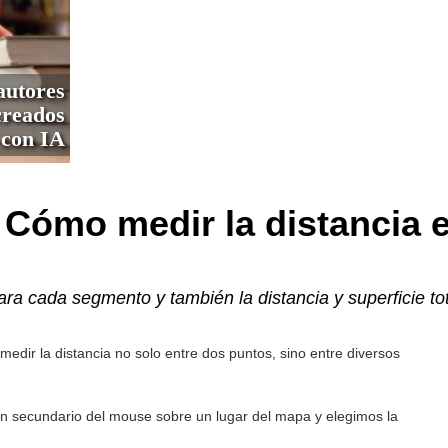
autores
creados
con IA
Cómo medir la distancia e
ara cada segmento y también la distancia y superficie tot
medir la distancia no solo entre dos puntos, sino entre diversos
ón secundario del mouse sobre un lugar del mapa y elegimos la