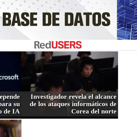
depende
Investigador revela el alcance
ara su
de los ataques informáticos de
o de IA
Corea del norte