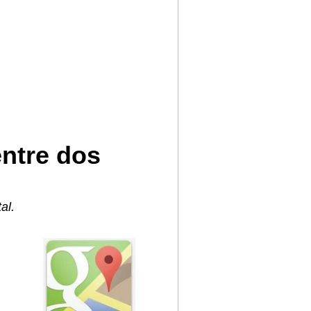
ntre dos
al.