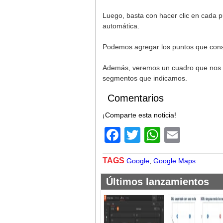
Luego, basta con hacer clic en cada
automática.
Podemos agregar los puntos que cons
Además, veremos un cuadro que nos inf
segmentos que indicamos.
Comentarios
¡Comparte esta noticia!
Facebook
Twitter
WhatsA
Email
TAGS
Google
,
Google Maps
Últimos lanzamientos