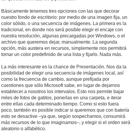
Básicamente tenemos tres opciones con las que decorar
nuestro fondo de escritorio: por medio de una imagen fija, un
color sólido, o una secuencia de imágenes. La primera es la
tradicional, en donde nos será posible elegir el encaje con
nuestra resolución, algunas precargadas por Windows, o el
archivo que queremos dejar, manualmente. La segunda
opción, más austera en recursos, simplemente nos permitirá
tomar un color predefinido de una lista y fijarlo. Nada más.
La más interesante es la chance de Presentación. Nos da la
posibilidad de elegir una secuencia de imágenes local, así
como la frecuencia de cambio, aunque prefijada por
cuestiones que sólo Microsoft sabe, en lugar de dejarnos
establecer a nosotros los intervalos. Esto nos permite bajar
miles de fotos de gatitos, ponerlas en una carpeta, e iterar
entre ellas cada determinado tiempo. Como si esto fuera
poco, también es posible indicar si queremos que con batería
esto se desactive –ya que, según sospechamos, consumirá
más recursos de lo que imaginamos–, y elegir si el orden será
aleatorio o alfabético.