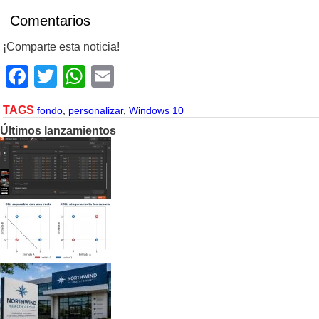
Comentarios
¡Comparte esta noticia!
Facebook
Twitter
WhatsApp
Email
TAGS
fondo
,
personalizar
,
Windows 10
Últimos lanzamientos