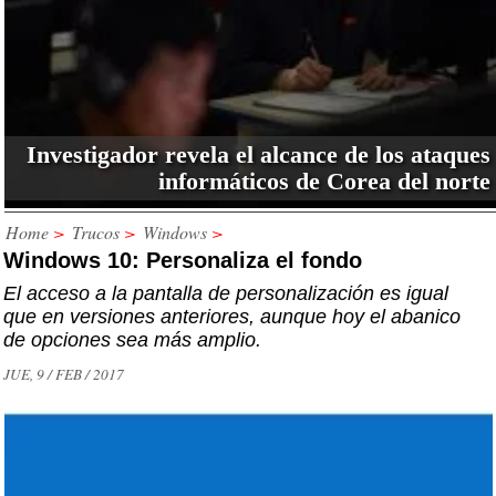
Investigador revela el alcance de los ataques
informáticos de Corea del norte
Home
>
Trucos
>
Windows
>
Windows 10: Personaliza el fondo
El acceso a la pantalla de personalización es igual
que en versiones anteriores, aunque hoy el abanico
de opciones sea más amplio.
JUE, 9 / FEB / 2017