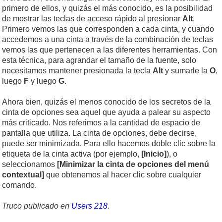
primero de ellos, y quizás el más conocido, es la posibilidad
de mostrar las teclas de acceso rápido al presionar
Alt
.
Primero vemos las que corresponden a cada cinta, y cuando
accedemos a una cinta a través de la combinación de teclas
vemos las que pertenecen a las diferentes herramientas. Con
esta técnica, para agrandar el tamaño de la fuente, solo
necesitamos mantener presionada la tecla
Alt
y sumarle la
O
,
luego
F
y luego
G
.
Ahora bien, quizás el menos conocido de los secretos de la
cinta de opciones sea aquel que ayuda a palear su aspecto
más criticado. Nos referimos a la cantidad de espacio de
pantalla que utiliza. La cinta de opciones, debe decirse,
puede ser minimizada. Para ello hacemos doble clic sobre la
etiqueta de la cinta activa (por ejemplo,
[Inicio]
), o
seleccionamos
[Minimizar la cinta de opciones del menú
contextual]
que obtenemos al hacer clic sobre cualquier
comando.
Truco publicado en
Users 218
.