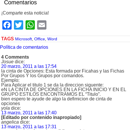
Comentarios
¡Comparte esta noticia!
Facebook
Twitter
WhatsApp
Email
TAGS
Microsoft
,
Office
,
Word
Política de comentarios
4 Comments
Josue
dice:
20 marzo, 2011 a las 17:54
la cinta de Opciones: Esta formada por Ficahas y las Fichas
Por Grupos Y los Grupos por comandos.
Ejemplo:
Para Aplicar el titulo 1 se da la direccion siguente:
eN LA CINTA DE OPCIONES EN LA FICHA INICIO Y EN EL
GRUPO ESTILOS ENCONTRAMOS EL “Titulo”.
bien espero te ayude de algo la defimicion de cinta de
opciones
yola
dice:
13 marzo, 2011 a las 17:40
[Editado por contenido inapropiado]
angelica
dice:
13 marzo, 2011 a las 17:31