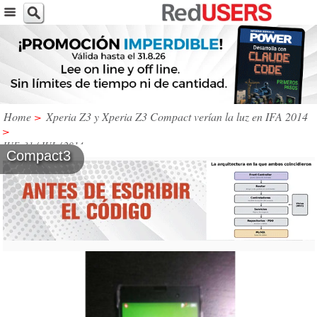
Home
>
Xperia Z3 y Xperia Z3 Compact verían la luz en IFA 2014
>
JUE, 31 / JUL / 2014
Compact3