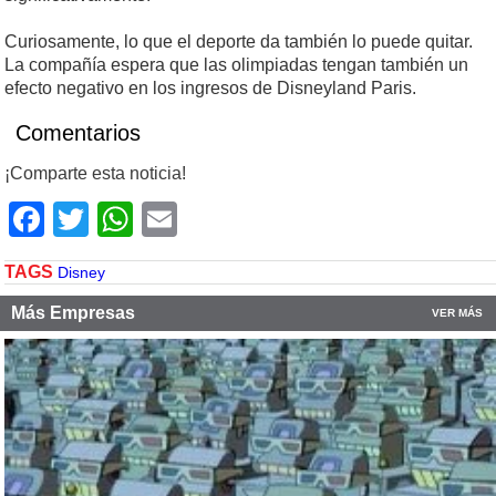
Curiosamente, lo que el deporte da también lo puede quitar.
La compañía espera que las olimpiadas tengan también un
efecto negativo en los ingresos de Disneyland Paris.
Comentarios
¡Comparte esta noticia!
Facebook
Twitter
WhatsApp
Email
TAGS
Disney
Más Empresas
VER MÁS