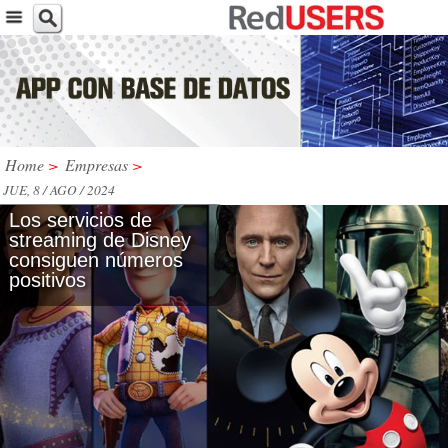
Home
>
Empresas
>
JUE, 8 / AGO / 2024
Los servicios de
streaming de Disney
consiguen números
positivos