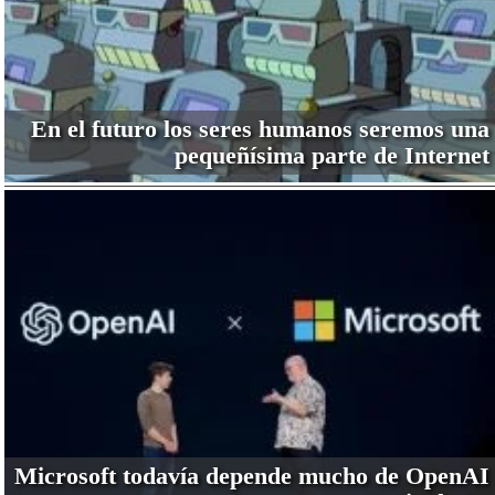
En el futuro los seres humanos seremos una
pequeñísima parte de Internet
Microsoft todavía depende mucho de OpenAI