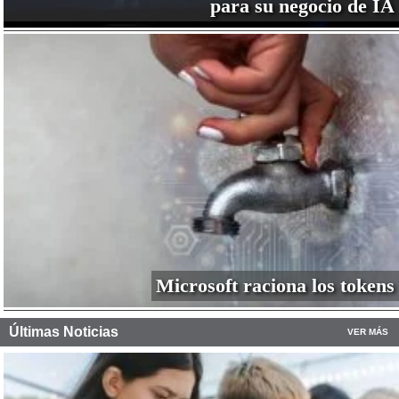
para su negocio de IA
Microsoft raciona los tokens
Últimas Noticias
VER MÁS